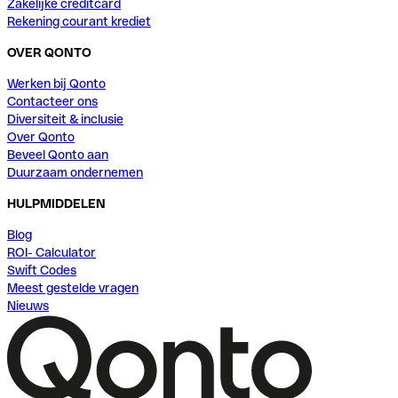
Zakelijke creditcard
Rekening courant krediet
OVER QONTO
Werken bij Qonto
Contacteer ons
Diversiteit & inclusie
Over Qonto
Beveel Qonto aan
Duurzaam ondernemen
HULPMIDDELEN
Blog
ROI- Calculator
Swift Codes
Meest gestelde vragen
Nieuws