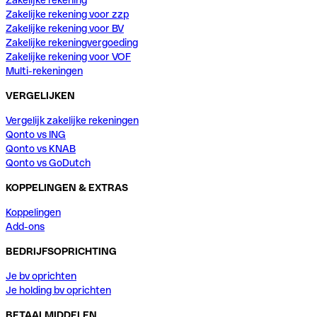
Zakelijke rekening voor zzp
Zakelijke rekening voor BV
Zakelijke rekeningvergoeding
Zakelijke rekening voor VOF
Multi-rekeningen
VERGELIJKEN
Vergelijk zakelijke rekeningen
Qonto vs ING
Qonto vs KNAB
Qonto vs GoDutch
KOPPELINGEN & EXTRAS
Koppelingen
Add-ons
BEDRIJFSOPRICHTING
Je bv oprichten
Je holding bv oprichten
BETAALMIDDELEN