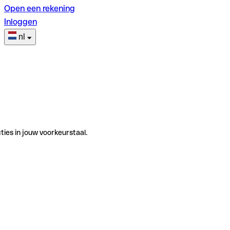
Open een rekening
Inloggen
nl
ties in jouw voorkeurstaal.