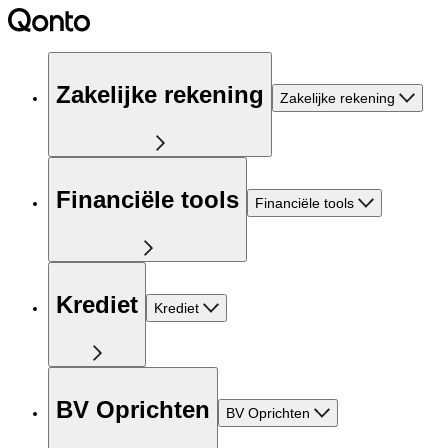
Zakelijke rekening
Zakelijke rekening
Financiële tools
Financiële tools
Krediet
Krediet
BV Oprichten
BV Oprichten