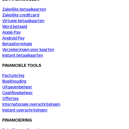
Zakelijke betaalkaarten
Zakelijke creditcard
Virtuele betaalkaarten
Word betaald
Apple Pay
Android Pay
Betaalterminals
Verzekeringen voor kaarten
Instant betaalkaarten
FINANCIELE TOOLS
Facturering
Boekhouding
Uitgavenbeheer
Cashflowbeheer
Offertes
Internationale overschrijvingen
Instant overschrijvingen
FINANCIERING