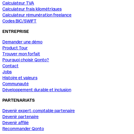
Calculateur TVA
Calculateur frais kilométriques
Calculateur rémunération freelance
Codes BIC/SWIFT
ENTREPRISE
Demander une démo
Product Tour
Trouver mon forfait
Pourquoi choisir Qonto?
Contact
Jobs
Histoire et valeurs
Communauté
Développement durable et inclusion
PARTENARIATS
Devenir expert-comptable partenaire
Devenir partenaire
Devenir affilié
Recommander Qonto