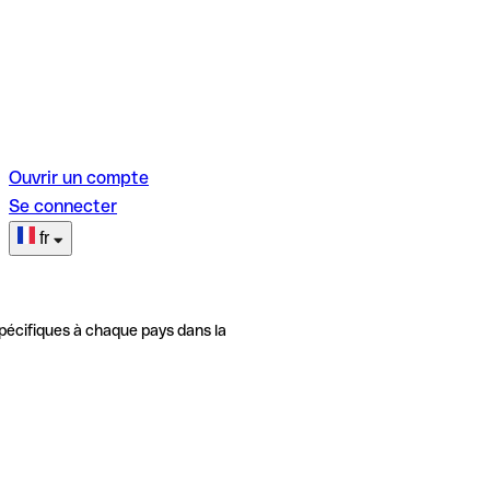
Ouvrir un compte
Se connecter
fr
pécifiques à chaque pays dans la