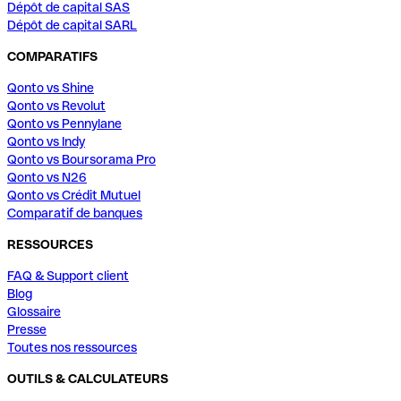
Dépôt de capital SAS
Dépôt de capital SARL
COMPARATIFS
Qonto vs Shine
Qonto vs Revolut
Qonto vs Pennylane
Qonto vs Indy
Qonto vs Boursorama Pro
Qonto vs N26
Qonto vs Crédit Mutuel
Comparatif de banques
RESSOURCES
FAQ & Support client
Blog
Glossaire
Presse
Toutes nos ressources
OUTILS & CALCULATEURS