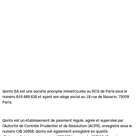
Qonto SA est une société anonyme immatriculée au RCS de Paris sous le
numéro 819 489 626 et ayant son siège social au 18 rue de Navarin, 75009
Paris.
Qonto est un établissement de paiement régulé, agréé et supervisé par
l'Autorité de Contrôle Prudentiel et de Résolution (ACPR), enregistré sous le
numéro CIB 16958. Qonto est également enregistré en qualité