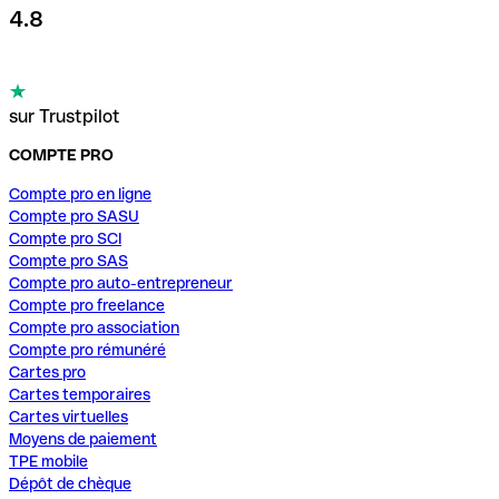
4.8
sur Trustpilot
COMPTE PRO
Compte pro en ligne
Compte pro SASU
Compte pro SCI
Compte pro SAS
Compte pro auto-entrepreneur
Compte pro freelance
Compte pro association
Compte pro rémunéré
Cartes pro
Cartes temporaires
Cartes virtuelles
Moyens de paiement
TPE mobile
Dépôt de chèque