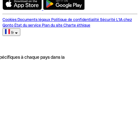
Cookies
Documents légaux
Politique de confidentialité
Sécurité
L'IA chez
Qonto
État du service
Plan du site
Charte éthique
fr
pécifiques à chaque pays dans la