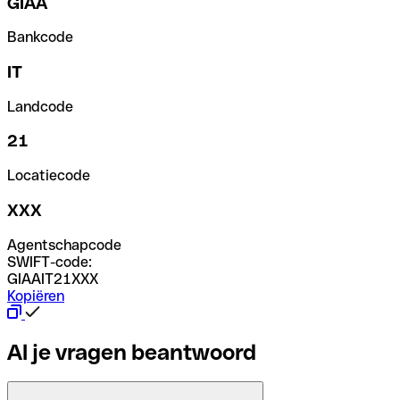
GIAA
Bankcode
IT
Landcode
21
Locatiecode
XXX
Agentschapcode
SWIFT-code:
GIAAIT21XXX
Kopiëren
Al je vragen beantwoord