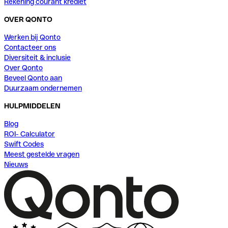
Rekening courant krediet
OVER QONTO
Werken bij Qonto
Contacteer ons
Diversiteit & inclusie
Over Qonto
Beveel Qonto aan
Duurzaam ondernemen
HULPMIDDELEN
Blog
ROI- Calculator
Swift Codes
Meest gestelde vragen
Nieuws