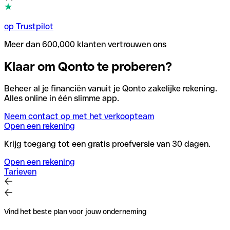
op Trustpilot
Meer dan 600,000 klanten vertrouwen ons
Klaar om Qonto te proberen?
Beheer al je financiën vanuit je Qonto zakelijke rekening.
Alles online in één slimme app.
Neem contact op met het verkoopteam
Open een rekening
Krijg toegang tot een gratis proefversie van 30 dagen.
Open een rekening
Tarieven
Vind het beste plan voor jouw onderneming