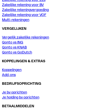
Zakelijke rekening voor BV
Zakelijke rekeningvergoeding
Zakelijke rekening voor VOF
Multi-rekeningen
VERGELIJKEN
Vergelijk zakelijke rekeningen
Qonto vs ING
Qonto vs KNAB
Qonto vs GoDutch
KOPPELINGEN & EXTRAS
Koppelingen
Add-ons
BEDRIJFSOPRICHTING
Je bv oprichten
Je holding bv oprichten
BETAALMIDDELEN