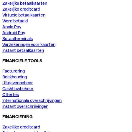
Zakelijke betaalkaarten
Zakelijke creditcard
Virtuele betaalkaarten
Word betaald
Apple Pay
Android Pay
Betaalterminals
Verzekeringen voor kaarten
Instant betaalkaarten
FINANCIELE TOOLS
Facturering
Boekhouding
Uitgavenbeheer
Cashflowbeheer
Offertes
Internationale overschrijvingen
Instant overschrijvingen
FINANCIERING
Zakelijke creditcard