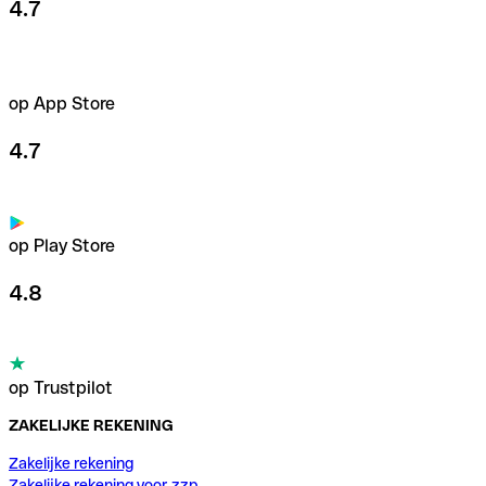
4.7
op App Store
4.7
op Play Store
4.8
op Trustpilot
ZAKELIJKE REKENING
Zakelijke rekening
Zakelijke rekening voor zzp