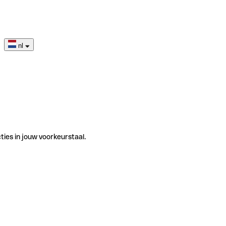
nl
ties in jouw voorkeurstaal.