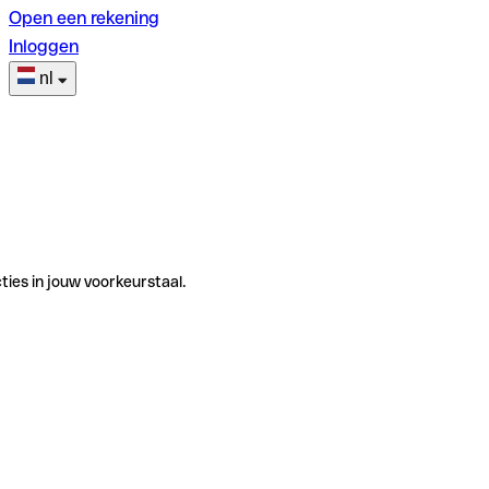
Open een rekening
Inloggen
nl
ties in jouw voorkeurstaal.