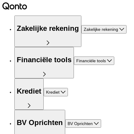
Zakelijke rekening
Zakelijke rekening
Financiële tools
Financiële tools
Krediet
Krediet
BV Oprichten
BV Oprichten