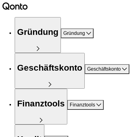
Gründung
Gründung
Geschäftskonto
Geschäftskonto
Finanztools
Finanztools