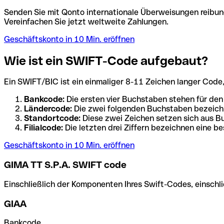
Senden Sie mit Qonto internationale Überweisungen reibung
Vereinfachen Sie jetzt weltweite Zahlungen.
Geschäftskonto in 10 Min. eröffnen
Wie ist ein SWIFT-Code aufgebaut?
Ein SWIFT/BIC ist ein einmaliger 8-11 Zeichen langer Code, de
Bankcode:
Die ersten vier Buchstaben stehen für den
Ländercode:
Die zwei folgenden Buchstaben bezeichn
Standortcode:
Diese zwei Zeichen setzen sich aus Bu
Filialcode:
Die letzten drei Ziffern bezeichnen eine be
Geschäftskonto in 10 Min. eröffnen
GIMA TT S.P.A. SWIFT code
Einschließlich der Komponenten Ihres Swift-Codes, einschlie
GIAA
Bankcode