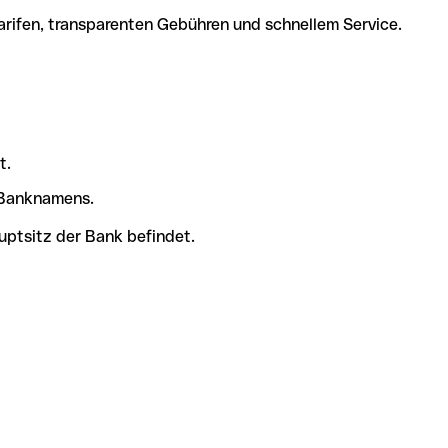
arifen, transparenten Gebühren und schnellem Service.
t.
s Banknamens.
uptsitz der Bank befindet.