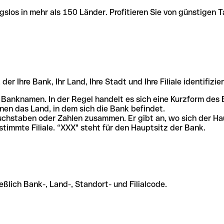
slos in mehr als 150 Länder. Profitieren Sie von günstigen T
r Ihre Bank, Ihr Land, Ihre Stadt und Ihre Filiale identifizier
 Banknamen. In der Regel handelt es sich eine Kurzform de
en das Land, in dem sich die Bank befindet.
chstaben oder Zahlen zusammen. Er gibt an, wo sich der Ha
stimmte Filiale. “XXX" steht für den Hauptsitz der Bank.
ßlich Bank-, Land-, Standort- und Filialcode.