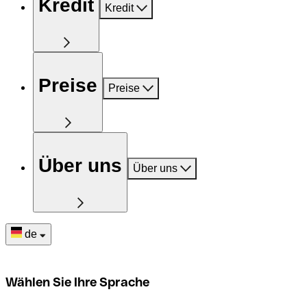
Kredit
Kredit
Preise
Preise
Über uns
Über uns
de
Wählen Sie Ihre Sprache