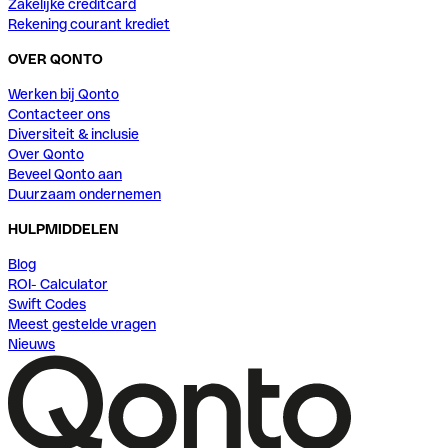
Zakelijke creditcard
Rekening courant krediet
OVER QONTO
Werken bij Qonto
Contacteer ons
Diversiteit & inclusie
Over Qonto
Beveel Qonto aan
Duurzaam ondernemen
HULPMIDDELEN
Blog
ROI- Calculator
Swift Codes
Meest gestelde vragen
Nieuws