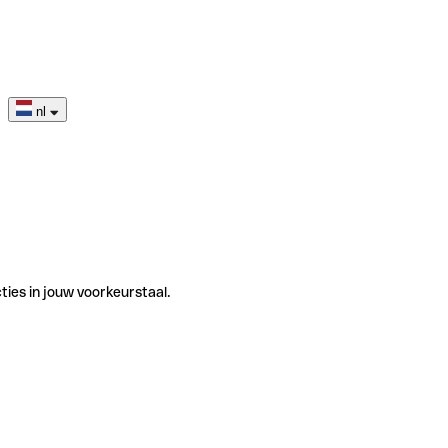
nl
ties in jouw voorkeurstaal.