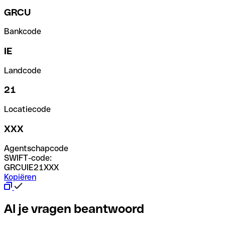
GRCU
Bankcode
IE
Landcode
21
Locatiecode
XXX
Agentschapcode
SWIFT-code:
GRCUIE21XXX
Kopiëren
Al je vragen beantwoord