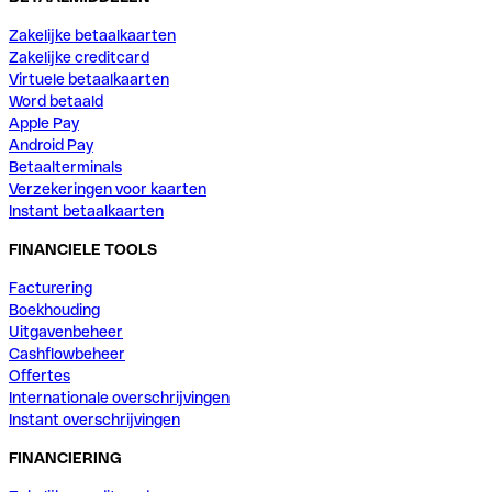
Zakelijke betaalkaarten
Zakelijke creditcard
Virtuele betaalkaarten
Word betaald
Apple Pay
Android Pay
Betaalterminals
Verzekeringen voor kaarten
Instant betaalkaarten
FINANCIELE TOOLS
Facturering
Boekhouding
Uitgavenbeheer
Cashflowbeheer
Offertes
Internationale overschrijvingen
Instant overschrijvingen
FINANCIERING