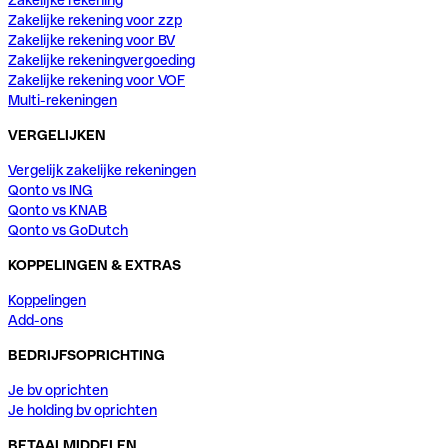
Zakelijke rekening voor zzp
Zakelijke rekening voor BV
Zakelijke rekeningvergoeding
Zakelijke rekening voor VOF
Multi-rekeningen
VERGELIJKEN
Vergelijk zakelijke rekeningen
Qonto vs ING
Qonto vs KNAB
Qonto vs GoDutch
KOPPELINGEN & EXTRAS
Koppelingen
Add-ons
BEDRIJFSOPRICHTING
Je bv oprichten
Je holding bv oprichten
BETAALMIDDELEN