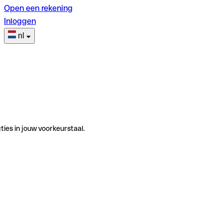
Open een rekening
Inloggen
nl
ties in jouw voorkeurstaal.