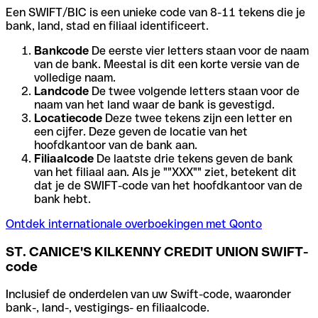
Een SWIFT/BIC is een unieke code van 8-11 tekens die je
bank, land, stad en filiaal identificeert.
Bankcode
De eerste vier letters staan voor de naam
van de bank. Meestal is dit een korte versie van de
volledige naam.
Landcode
De twee volgende letters staan voor de
naam van het land waar de bank is gevestigd.
Locatiecode
Deze twee tekens zijn een letter en
een cijfer. Deze geven de locatie van het
hoofdkantoor van de bank aan.
Filiaalcode
De laatste drie tekens geven de bank
van het filiaal aan. Als je ""XXX"" ziet, betekent dit
dat je de SWIFT-code van het hoofdkantoor van de
bank hebt.
Ontdek internationale overboekingen met Qonto
ST. CANICE'S KILKENNY CREDIT UNION SWIFT-
code
Inclusief de onderdelen van uw Swift-code, waaronder
bank-, land-, vestigings- en filiaalcode.