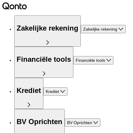
Zakelijke rekening
Zakelijke rekening
Financiële tools
Financiële tools
Krediet
Krediet
BV Oprichten
BV Oprichten