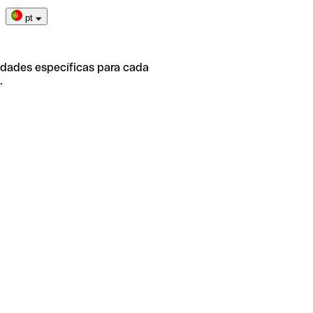
pt
idades específicas para cada
.