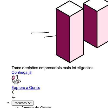
Tome decisões empresariais mais inteligentes
Conheça já
Explore a Qonto
Recursos
Acerca da Qonto