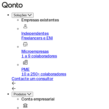
Soluções
Empresas existentes
Independentes
Freelancers e ENI
Microempresas
1 a 9 colaboradores
PME
10 a 250+ colaboradores
Contacte um consultor
Produtos
Conta empresarial