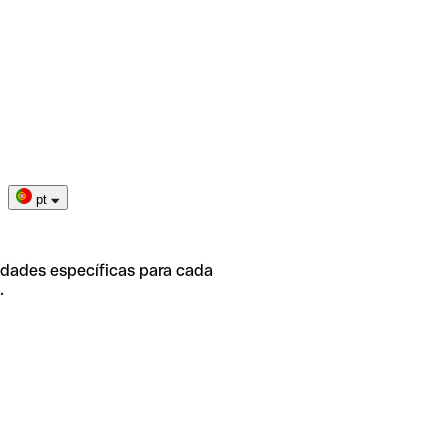
pt
idades específicas para cada
.