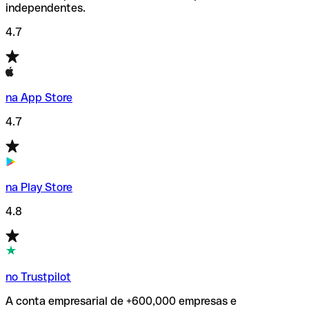
independentes.
4.7
na App Store
4.7
na Play Store
4.8
no Trustpilot
A conta empresarial de +600,000 empresas e