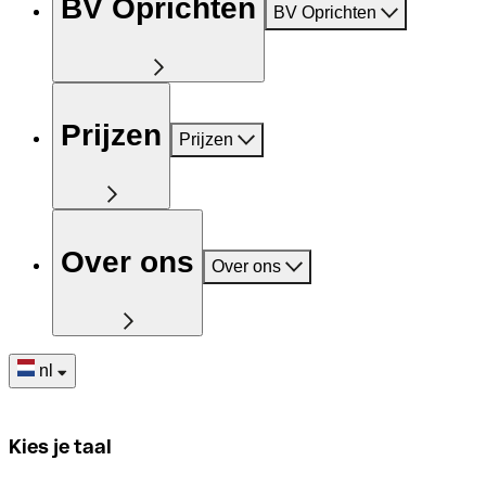
BV Oprichten
BV Oprichten
Prijzen
Prijzen
Over ons
Over ons
nl
Kies je taal