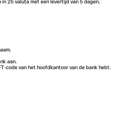
in 25 valuta met een levertijd van 5 dagen.
naam.
ank aan.
SWIFT-code van het hoofdkantoor van de bank hebt.