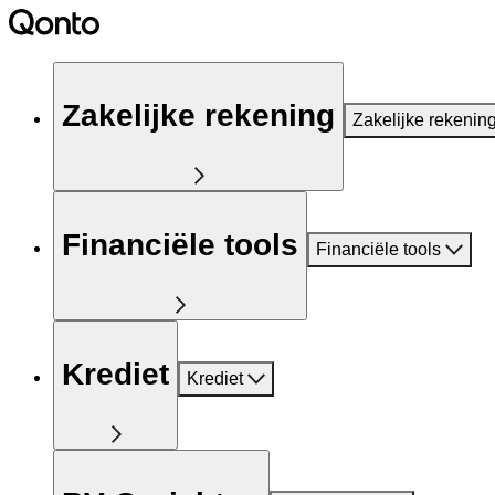
Zakelijke rekening
Zakelijke rekenin
Financiële tools
Financiële tools
Krediet
Krediet