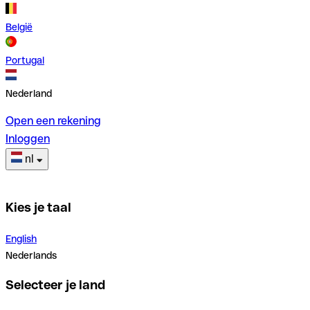
België
Portugal
Nederland
Open een rekening
Inloggen
nl
Kies je taal
English
Nederlands
Selecteer je land