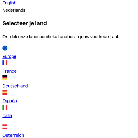
English
Nederlands
Selecteer je land
Ontdek onze landspecifieke functies in jouw voorkeurstaal.
Europe
France
Deutschland
España
Italia
Österreich