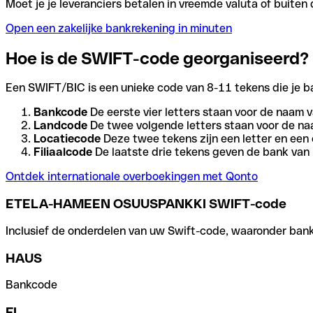
Moet je je leveranciers betalen in vreemde valuta of buit
Open een zakelijke bankrekening in minuten
Hoe is de SWIFT-code georganiseerd?
Een SWIFT/BIC is een unieke code van 8-11 tekens die je bank
Bankcode
De eerste vier letters staan voor de naam v
Landcode
De twee volgende letters staan voor de na
Locatiecode
Deze twee tekens zijn een letter en een 
Filiaalcode
De laatste drie tekens geven de bank van h
Ontdek internationale overboekingen met Qonto
ETELA-HAMEEN OSUUSPANKKI SWIFT-code
Inclusief de onderdelen van uw Swift-code, waaronder bank-,
HAUS
Bankcode
FI