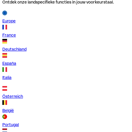
Ontdek onze landspecifieke functies in jouw voorkeurstaal.
Europe
France
Deutschland
España
Italia
Österreich
België
Portugal