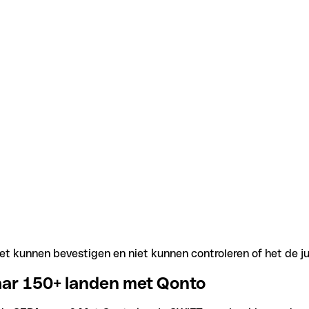
t kunnen bevestigen en niet kunnen controleren of het de j
aar 150+ landen met Qonto