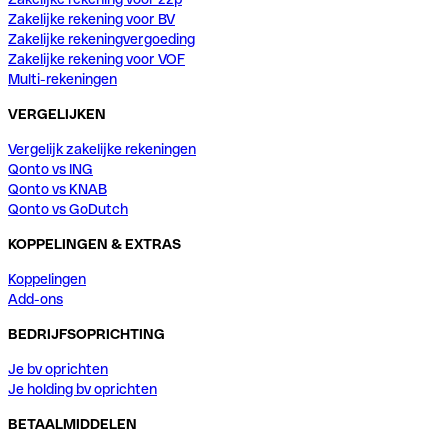
Zakelijke rekening voor BV
Zakelijke rekeningvergoeding
Zakelijke rekening voor VOF
Multi-rekeningen
VERGELIJKEN
Vergelijk zakelijke rekeningen
Qonto vs ING
Qonto vs KNAB
Qonto vs GoDutch
KOPPELINGEN & EXTRAS
Koppelingen
Add-ons
BEDRIJFSOPRICHTING
Je bv oprichten
Je holding bv oprichten
BETAALMIDDELEN