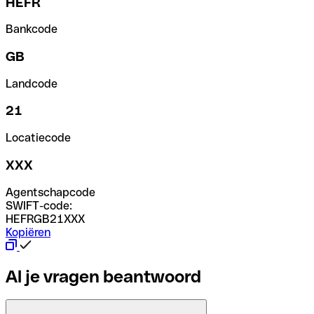
HEFR
Bankcode
GB
Landcode
21
Locatiecode
XXX
Agentschapcode
SWIFT-code:
HEFRGB21XXX
Kopiëren
Al je vragen beantwoord