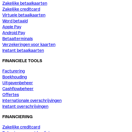
Zakelijke betaalkaarten
Zakelijke creditcard
Virtuele betaalkaarten
Word betaald
Apple Pay
Android Pay
Betaalterminals
Verzekeringen voor kaarten
Instant betaalkaarten
FINANCIELE TOOLS
Facturering
Boekhouding
Uitgavenbeheer
Cashflowbeheer
Offertes
Internationale overschrijvingen
Instant overschrijvingen
FINANCIERING
Zakelijke creditcard