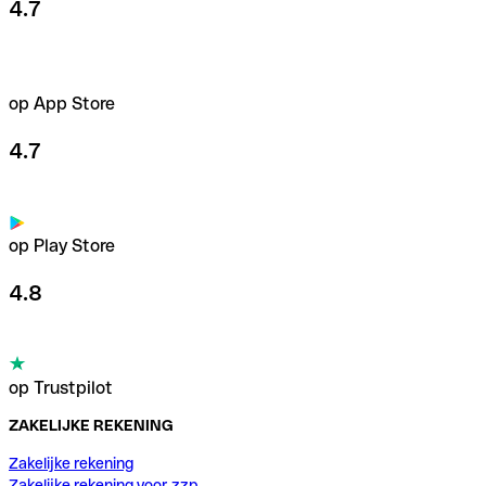
4.7
op App Store
4.7
op Play Store
4.8
op Trustpilot
ZAKELIJKE REKENING
Zakelijke rekening
Zakelijke rekening voor zzp