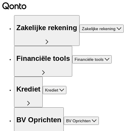
Zakelijke rekening
Zakelijke rekening
Financiële tools
Financiële tools
Krediet
Krediet
BV Oprichten
BV Oprichten