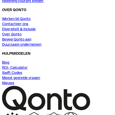
Rekening courant krediet
OVER QONTO
Werken bij Qonto
Contacteer ons
Diversiteit & inclusie
Over Qonto
Beveel Qonto aan
Duurzaam ondernemen
HULPMIDDELEN
Blog
ROI- Calculator
Swift Codes
Meest gestelde vragen
Nieuws