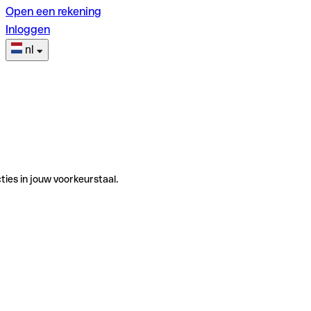
Open een rekening
Inloggen
nl
ties in jouw voorkeurstaal.