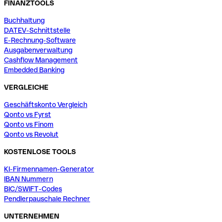
FINANZTOOLS
Buchhaltung
DATEV-Schnittstelle
E-Rechnung-Software
Ausgabenverwaltung
Cashflow Management
Embedded Banking
VERGLEICHE
Geschäftskonto Vergleich
Qonto vs Fyrst
Qonto vs Finom
Qonto vs Revolut
KOSTENLOSE TOOLS
KI-Firmennamen-Generator
IBAN Nummern
BIC/SWIFT-Codes
Pendlerpauschale Rechner
UNTERNEHMEN