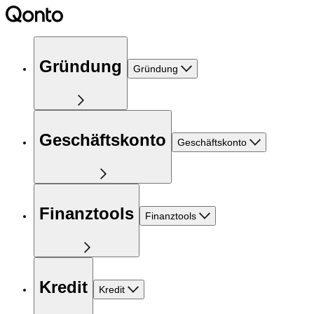
Gründung
Gründung
Geschäftskonto
Geschäftskonto
Finanztools
Finanztools
Kredit
Kredit