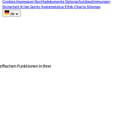
Cookies
Impressum
Rechtsdokumente
Datenschutzbestimmungen
Sicherheit
KI bei Qonto
Systemstatus
Ethik-Charta
Sitemap
de
ifischen Funktionen in Ihrer