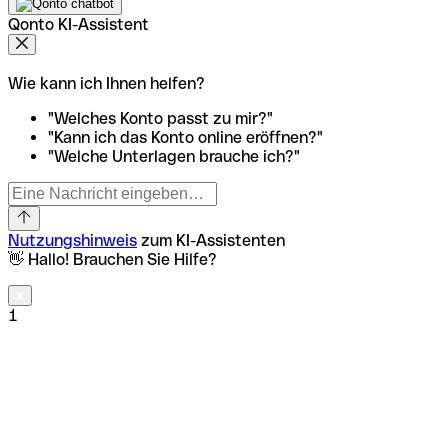
Qonto KI-Assistent
Wie kann ich Ihnen helfen?
"Welches Konto passt zu mir?"
"Kann ich das Konto online eröffnen?"
"Welche Unterlagen brauche ich?"
Nutzungshinweis
zum KI-Assistenten
👋 Hallo! Brauchen Sie Hilfe?
1