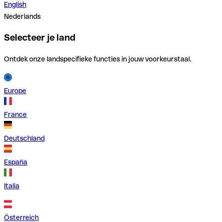
English
Nederlands
Selecteer je land
Ontdek onze landspecifieke functies in jouw voorkeurstaal.
Europe
France
Deutschland
España
Italia
Österreich