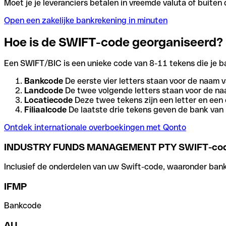
Moet je je leveranciers betalen in vreemde valuta of buit
Open een zakelijke bankrekening in minuten
Hoe is de SWIFT-code georganiseerd?
Een SWIFT/BIC is een unieke code van 8-11 tekens die je bank
Bankcode
De eerste vier letters staan voor de naam v
Landcode
De twee volgende letters staan voor de na
Locatiecode
Deze twee tekens zijn een letter en een 
Filiaalcode
De laatste drie tekens geven de bank van h
Ontdek internationale overboekingen met Qonto
INDUSTRY FUNDS MANAGEMENT PTY SWIFT-co
Inclusief de onderdelen van uw Swift-code, waaronder bank-,
IFMP
Bankcode
AU