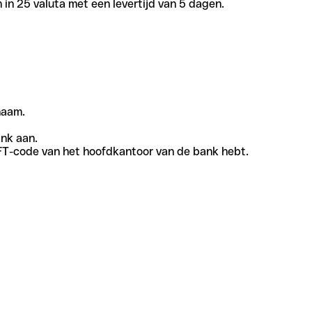
in 25 valuta met een levertijd van 5 dagen.
naam.
ank aan.
SWIFT-code van het hoofdkantoor van de bank hebt.