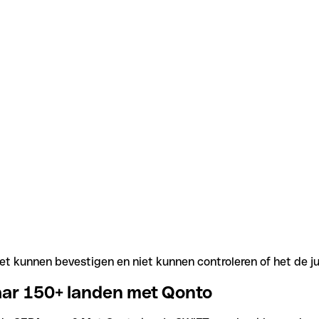
t kunnen bevestigen en niet kunnen controleren of het de j
aar 150+ landen met Qonto