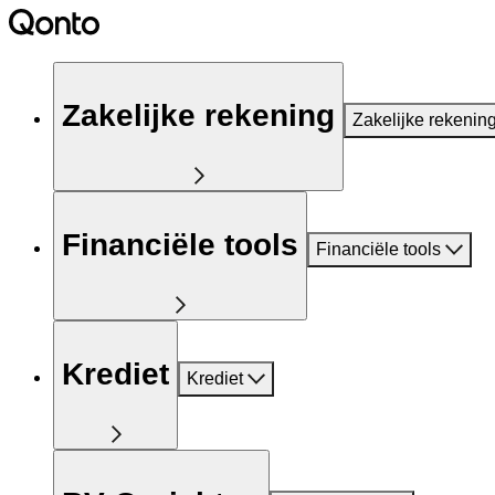
Zakelijke rekening
Zakelijke rekenin
Financiële tools
Financiële tools
Krediet
Krediet