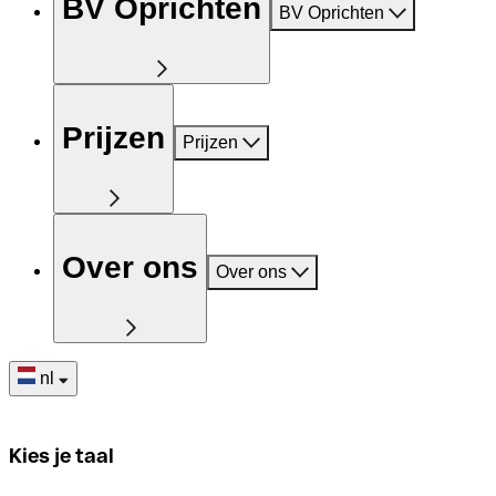
BV Oprichten
BV Oprichten
Prijzen
Prijzen
Over ons
Over ons
nl
Kies je taal