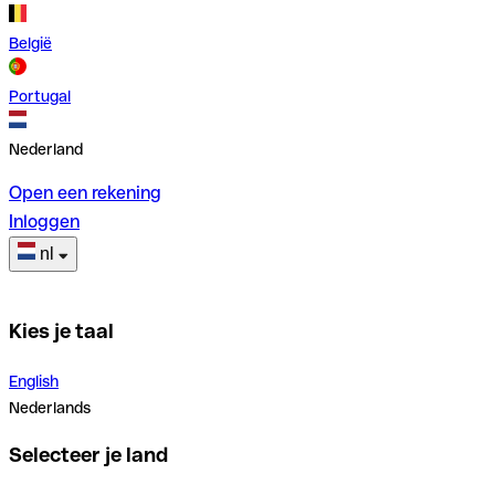
België
Portugal
Nederland
Open een rekening
Inloggen
nl
Kies je taal
English
Nederlands
Selecteer je land