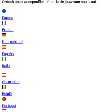
Ontdek onze landspecifieke functies in jouw voorkeurstaal.
Europe
France
Deutschland
España
Italia
Österreich
België
Portugal