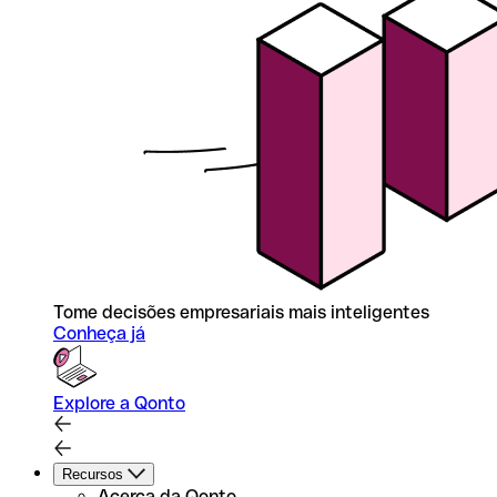
Tome decisões empresariais mais inteligentes
Conheça já
Explore a Qonto
Recursos
Acerca da Qonto