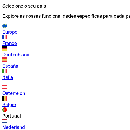
Selecione o seu país
Explore as nossas funcionalidades específicas para cada pa
Europe
France
Deutschland
España
Italia
Österreich
België
Portugal
Nederland