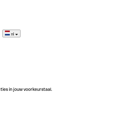
nl
ties in jouw voorkeurstaal.