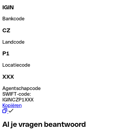
IGIN
Bankcode
CZ
Landcode
P1
Locatiecode
XXX
Agentschapcode
SWIFT-code:
IGINCZP1XXX
Kopiëren
Al je vragen beantwoord