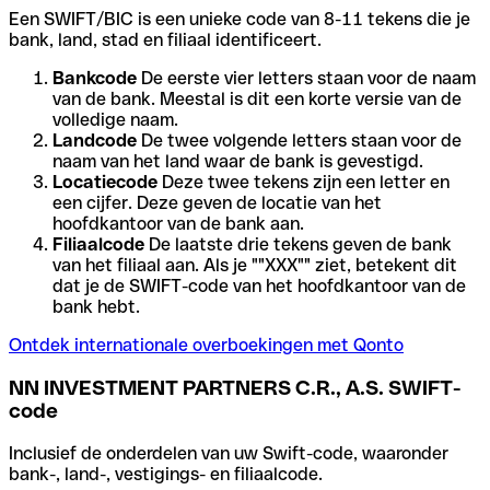
Een SWIFT/BIC is een unieke code van 8-11 tekens die je
bank, land, stad en filiaal identificeert.
Bankcode
De eerste vier letters staan voor de naam
van de bank. Meestal is dit een korte versie van de
volledige naam.
Landcode
De twee volgende letters staan voor de
naam van het land waar de bank is gevestigd.
Locatiecode
Deze twee tekens zijn een letter en
een cijfer. Deze geven de locatie van het
hoofdkantoor van de bank aan.
Filiaalcode
De laatste drie tekens geven de bank
van het filiaal aan. Als je ""XXX"" ziet, betekent dit
dat je de SWIFT-code van het hoofdkantoor van de
bank hebt.
Ontdek internationale overboekingen met Qonto
NN INVESTMENT PARTNERS C.R., A.S. SWIFT-
code
Inclusief de onderdelen van uw Swift-code, waaronder
bank-, land-, vestigings- en filiaalcode.