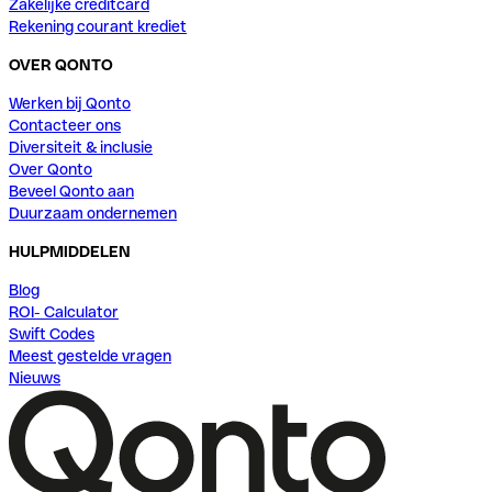
Zakelijke creditcard
Rekening courant krediet
OVER QONTO
Werken bij Qonto
Contacteer ons
Diversiteit & inclusie
Over Qonto
Beveel Qonto aan
Duurzaam ondernemen
HULPMIDDELEN
Blog
ROI- Calculator
Swift Codes
Meest gestelde vragen
Nieuws