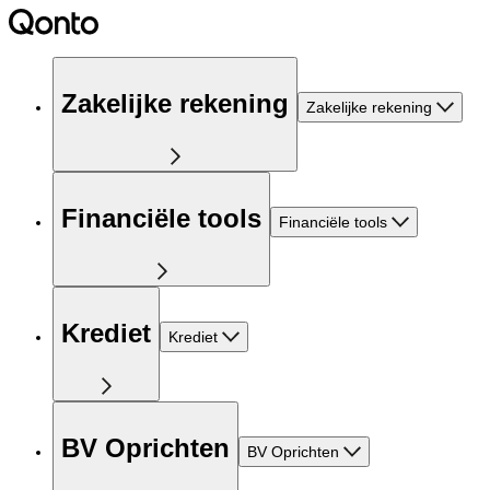
Zakelijke rekening
Zakelijke rekening
Financiële tools
Financiële tools
Krediet
Krediet
BV Oprichten
BV Oprichten