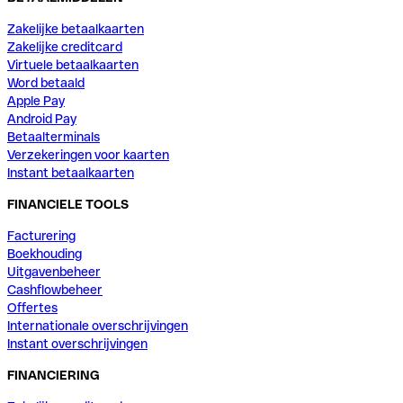
Zakelijke betaalkaarten
Zakelijke creditcard
Virtuele betaalkaarten
Word betaald
Apple Pay
Android Pay
Betaalterminals
Verzekeringen voor kaarten
Instant betaalkaarten
FINANCIELE TOOLS
Facturering
Boekhouding
Uitgavenbeheer
Cashflowbeheer
Offertes
Internationale overschrijvingen
Instant overschrijvingen
FINANCIERING