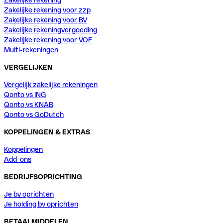
Zakelijke rekening voor zzp
Zakelijke rekening voor BV
Zakelijke rekeningvergoeding
Zakelijke rekening voor VOF
Multi-rekeningen
VERGELIJKEN
Vergelijk zakelijke rekeningen
Qonto vs ING
Qonto vs KNAB
Qonto vs GoDutch
KOPPELINGEN & EXTRAS
Koppelingen
Add-ons
BEDRIJFSOPRICHTING
Je bv oprichten
Je holding bv oprichten
BETAALMIDDELEN