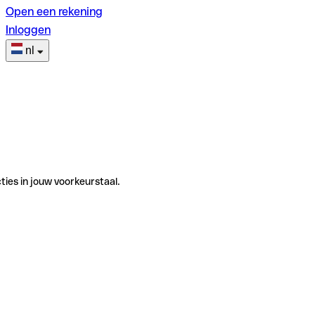
Open een rekening
Inloggen
nl
ties in jouw voorkeurstaal.