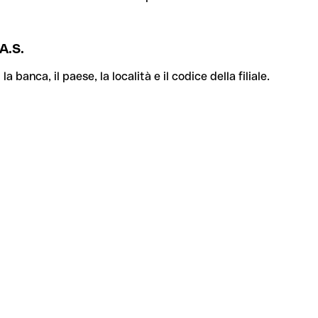
A.S.
banca, il paese, la località e il codice della filiale.