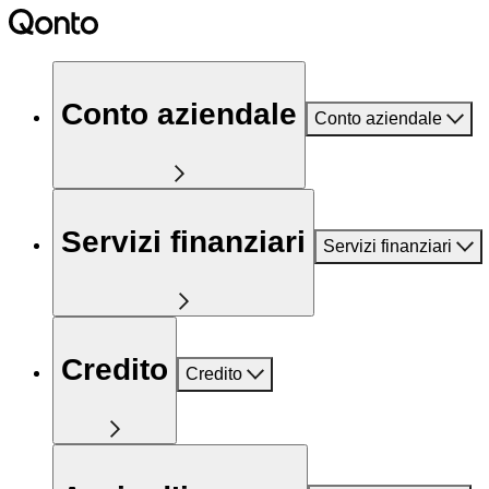
Conto aziendale
Conto aziendale
Servizi finanziari
Servizi finanziari
Credito
Credito