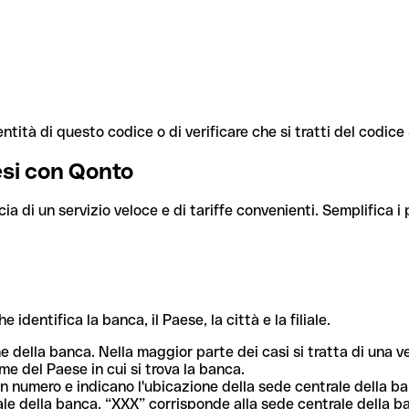
ntità di questo codice o di verificare che si tratti del codic
aesi con Qonto
cia di un servizio veloce e di tariffe convenienti. Semplifica i
dentifica la banca, il Paese, la città e la filiale.
me della banca. Nella maggior parte dei casi si tratta di una
me del Paese in cui si trova la banca.
n numero e indicano l'ubicazione della sede centrale della ba
iliale della banca. “XXX” corrisponde alla sede centrale della b