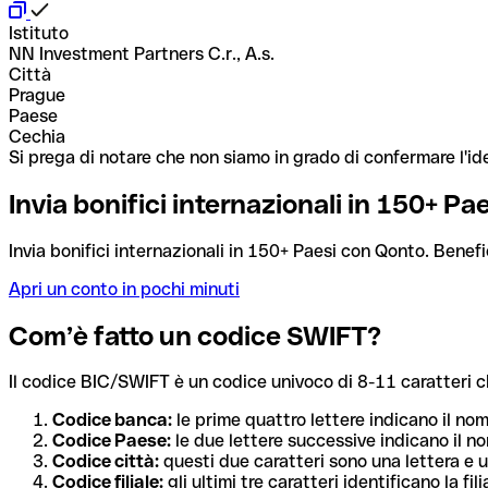
Istituto
NN Investment Partners C.r., A.s.
Città
Prague
Paese
Cechia
Si prega di notare che non siamo in grado di confermare l'ide
Invia bonifici internazionali in 150+ P
Invia bonifici internazionali in 150+ Paesi con Qonto. Benefi
Apri un conto in pochi minuti
Com’è fatto un codice SWIFT?
Il codice BIC/SWIFT è un codice univoco di 8-11 caratteri che i
Codice banca:
le prime quattro lettere indicano il no
Codice Paese:
le due lettere successive indicano il no
Codice città:
questi due caratteri sono una lettera e u
Codice filiale:
gli ultimi tre caratteri identificano la f