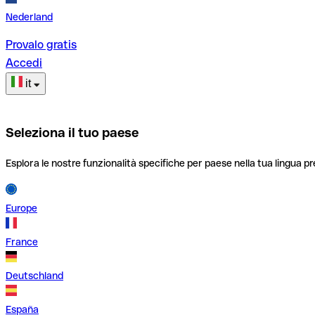
Nederland
Provalo gratis
Accedi
it
Seleziona il tuo paese
Esplora le nostre funzionalità specifiche per paese nella tua lingua pr
Europe
France
Deutschland
España