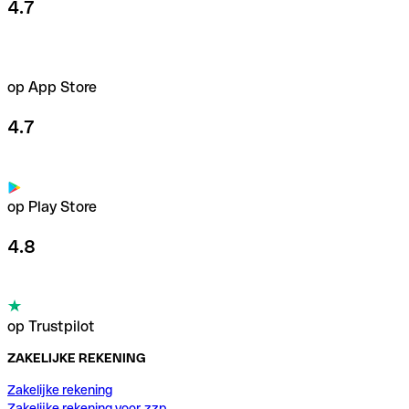
4.7
op App Store
4.7
op Play Store
4.8
op Trustpilot
ZAKELIJKE REKENING
Zakelijke rekening
Zakelijke rekening voor zzp