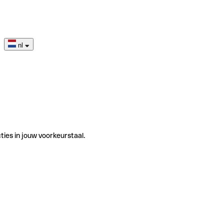
nl
ties in jouw voorkeurstaal.