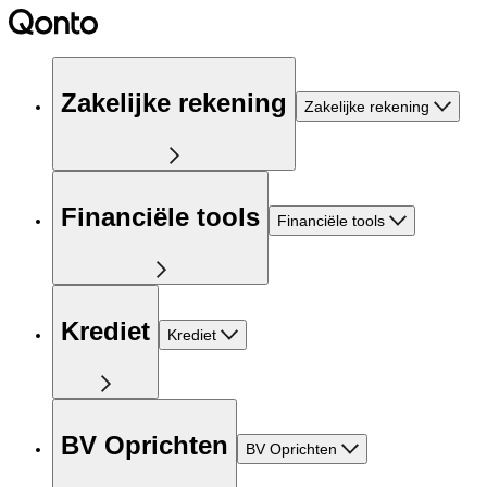
Zakelijke rekening
Zakelijke rekening
Financiële tools
Financiële tools
Krediet
Krediet
BV Oprichten
BV Oprichten