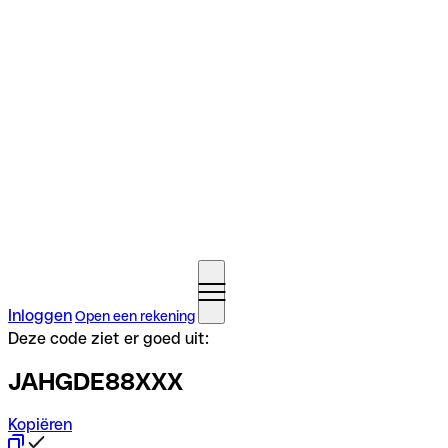
Inloggen
Open een rekening
Deze code ziet er goed uit:
JAHGDE88XXX
Kopiëren