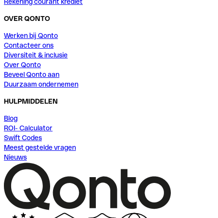
Rekening courant krediet
OVER QONTO
Werken bij Qonto
Contacteer ons
Diversiteit & inclusie
Over Qonto
Beveel Qonto aan
Duurzaam ondernemen
HULPMIDDELEN
Blog
ROI- Calculator
Swift Codes
Meest gestelde vragen
Nieuws