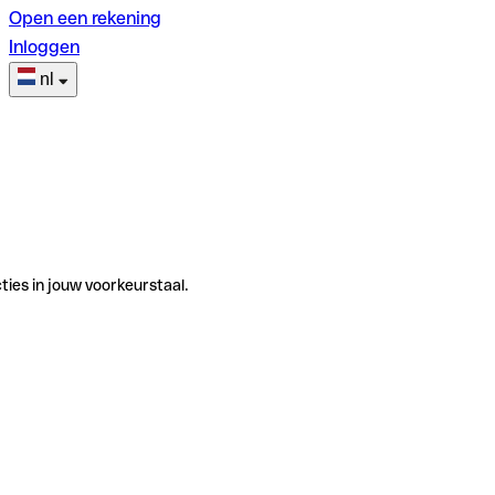
Open een rekening
Inloggen
nl
ties in jouw voorkeurstaal.