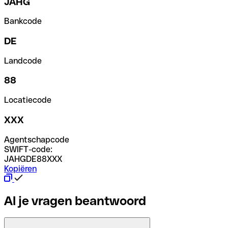
JAHG
Bankcode
DE
Landcode
88
Locatiecode
XXX
Agentschapcode
SWIFT-code:
JAHGDE88XXX
Kopiëren
Al je vragen beantwoord