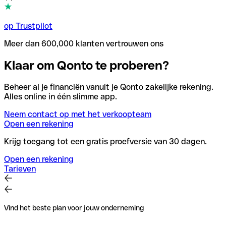
op Trustpilot
Meer dan 600,000 klanten vertrouwen ons
Klaar om Qonto te proberen?
Beheer al je financiën vanuit je Qonto zakelijke rekening.
Alles online in één slimme app.
Neem contact op met het verkoopteam
Open een rekening
Krijg toegang tot een gratis proefversie van 30 dagen.
Open een rekening
Tarieven
Vind het beste plan voor jouw onderneming