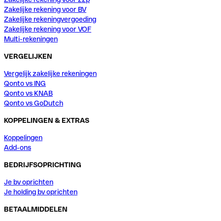
Zakelijke rekening voor BV
Zakelijke rekeningvergoeding
Zakelijke rekening voor VOF
Multi-rekeningen
VERGELIJKEN
Vergelijk zakelijke rekeningen
Qonto vs ING
Qonto vs KNAB
Qonto vs GoDutch
KOPPELINGEN & EXTRAS
Koppelingen
Add-ons
BEDRIJFSOPRICHTING
Je bv oprichten
Je holding bv oprichten
BETAALMIDDELEN