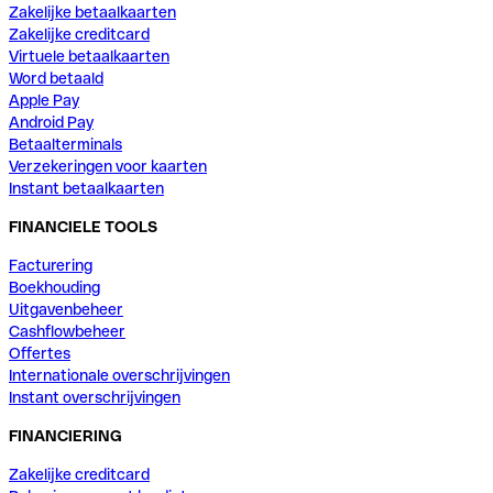
Zakelijke betaalkaarten
Zakelijke creditcard
Virtuele betaalkaarten
Word betaald
Apple Pay
Android Pay
Betaalterminals
Verzekeringen voor kaarten
Instant betaalkaarten
FINANCIELE TOOLS
Facturering
Boekhouding
Uitgavenbeheer
Cashflowbeheer
Offertes
Internationale overschrijvingen
Instant overschrijvingen
FINANCIERING
Zakelijke creditcard