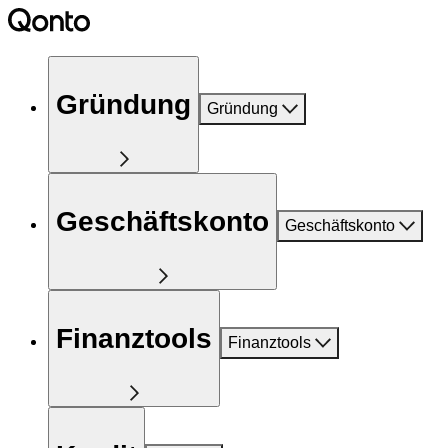
Gründung
Gründung
Geschäftskonto
Geschäftskonto
Finanztools
Finanztools