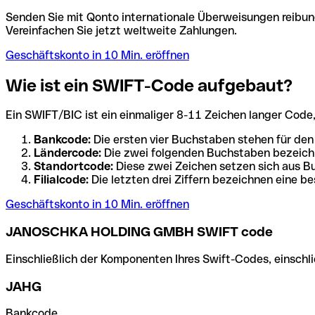
Senden Sie mit Qonto internationale Überweisungen reibung
Vereinfachen Sie jetzt weltweite Zahlungen.
Geschäftskonto in 10 Min. eröffnen
Wie ist ein SWIFT-Code aufgebaut?
Ein SWIFT/BIC ist ein einmaliger 8-11 Zeichen langer Code, de
Bankcode:
Die ersten vier Buchstaben stehen für den
Ländercode:
Die zwei folgenden Buchstaben bezeichn
Standortcode:
Diese zwei Zeichen setzen sich aus Bu
Filialcode:
Die letzten drei Ziffern bezeichnen eine be
Geschäftskonto in 10 Min. eröffnen
JANOSCHKA HOLDING GMBH SWIFT code
Einschließlich der Komponenten Ihres Swift-Codes, einschlie
JAHG
Bankcode