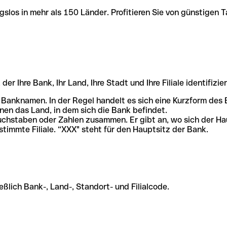
slos in mehr als 150 Länder. Profitieren Sie von günstigen T
r Ihre Bank, Ihr Land, Ihre Stadt und Ihre Filiale identifizier
 Banknamen. In der Regel handelt es sich eine Kurzform de
en das Land, in dem sich die Bank befindet.
chstaben oder Zahlen zusammen. Er gibt an, wo sich der Ha
stimmte Filiale. “XXX" steht für den Hauptsitz der Bank.
ßlich Bank-, Land-, Standort- und Filialcode.