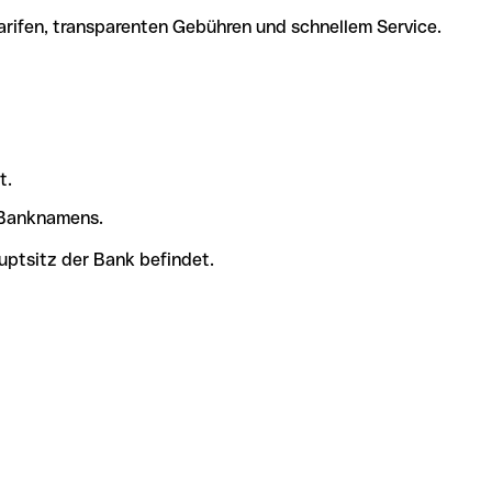
arifen, transparenten Gebühren und schnellem Service.
t.
s Banknamens.
uptsitz der Bank befindet.