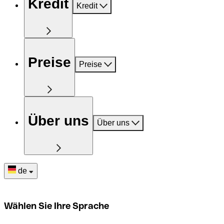
Kredit
Kredit
Preise
Preise
Über uns
Über uns
de
Wählen Sie Ihre Sprache