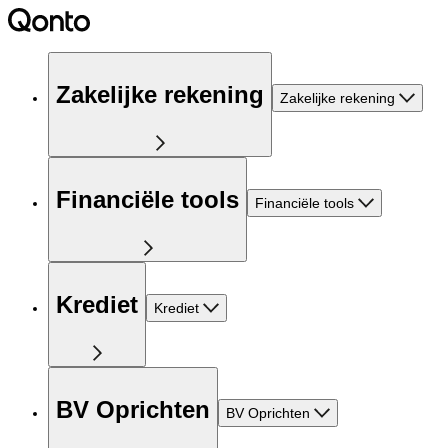
Zakelijke rekening
Zakelijke rekening
Financiële tools
Financiële tools
Krediet
Krediet
BV Oprichten
BV Oprichten