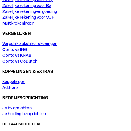
Zakelijke rekening voor BV
Zakelijke rekeningvergoeding
Zakelijke rekening voor VOF
Multi-rekeningen
VERGELIJKEN
Vergelijk zakelijke rekeningen
Qonto vs ING
Qonto vs KNAB
Qonto vs GoDutch
KOPPELINGEN & EXTRAS
Koppelingen
Add-ons
BEDRIJFSOPRICHTING
Je bv oprichten
Je holding bv oprichten
BETAALMIDDELEN