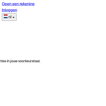
Open een rekening
Inloggen
nl
ties in jouw voorkeurstaal.