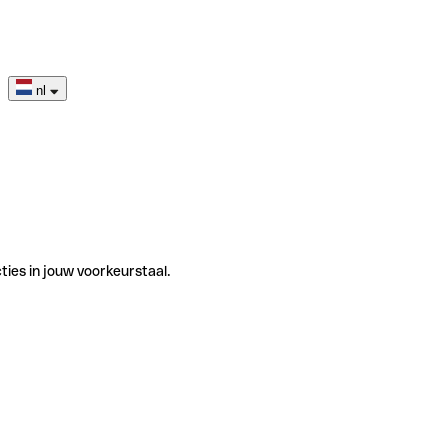
nl
ties in jouw voorkeurstaal.