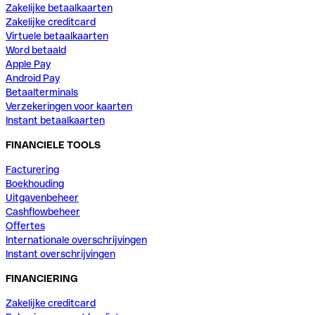
Zakelijke betaalkaarten
Zakelijke creditcard
Virtuele betaalkaarten
Word betaald
Apple Pay
Android Pay
Betaalterminals
Verzekeringen voor kaarten
Instant betaalkaarten
FINANCIELE TOOLS
Facturering
Boekhouding
Uitgavenbeheer
Cashflowbeheer
Offertes
Internationale overschrijvingen
Instant overschrijvingen
FINANCIERING
Zakelijke creditcard