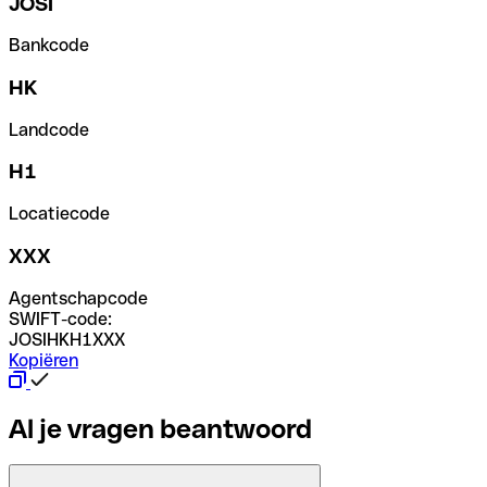
JOSI
Bankcode
HK
Landcode
H1
Locatiecode
XXX
Agentschapcode
SWIFT-code:
JOSIHKH1XXX
Kopiëren
Al je vragen beantwoord