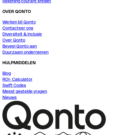
Rekening courant krediet
OVER QONTO
Werken bij Qonto
Contacteer ons
Diversiteit & inclusie
Over Qonto
Beveel Qonto aan
Duurzaam ondernemen
HULPMIDDELEN
Blog
ROI- Calculator
Swift Codes
Meest gestelde vragen
Nieuws