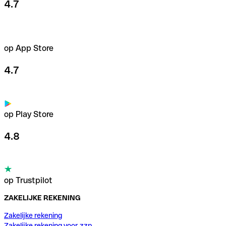
4.7
op App Store
4.7
op Play Store
4.8
op Trustpilot
ZAKELIJKE REKENING
Zakelijke rekening
Zakelijke rekening voor zzp