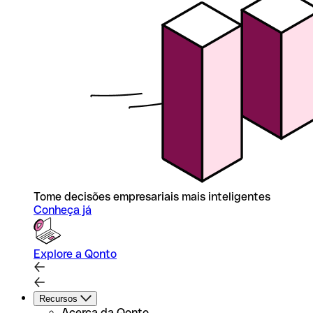
Tome decisões empresariais mais inteligentes
Conheça já
Explore a Qonto
Recursos
Acerca da Qonto