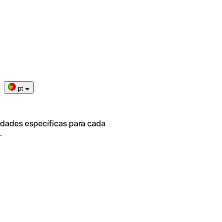
pt
idades específicas para cada
.