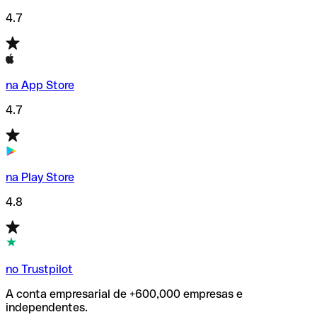
4.7
na App Store
4.7
na Play Store
4.8
no Trustpilot
A conta empresarial de +600,000 empresas e
independentes.