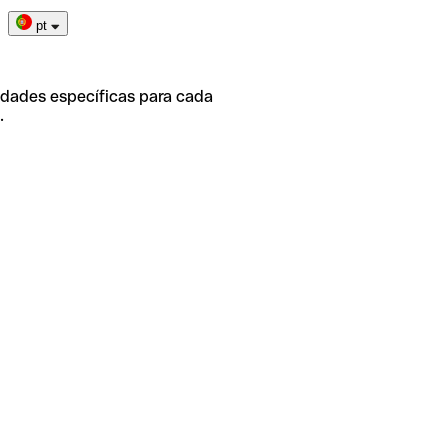
pt
idades específicas para cada
.