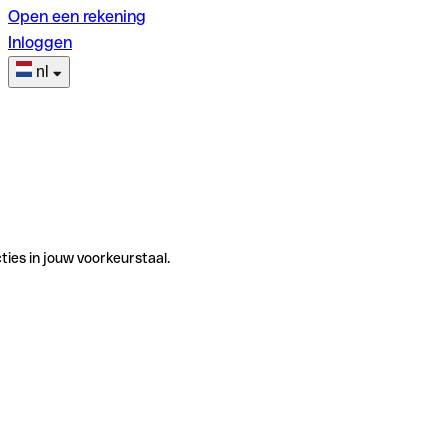
Open een rekening
Inloggen
nl
ties in jouw voorkeurstaal.