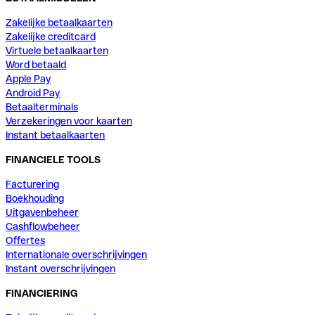
Zakelijke betaalkaarten
Zakelijke creditcard
Virtuele betaalkaarten
Word betaald
Apple Pay
Android Pay
Betaalterminals
Verzekeringen voor kaarten
Instant betaalkaarten
FINANCIELE TOOLS
Facturering
Boekhouding
Uitgavenbeheer
Cashflowbeheer
Offertes
Internationale overschrijvingen
Instant overschrijvingen
FINANCIERING