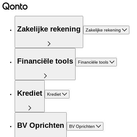
Zakelijke rekening
Zakelijke rekening
Financiële tools
Financiële tools
Krediet
Krediet
BV Oprichten
BV Oprichten