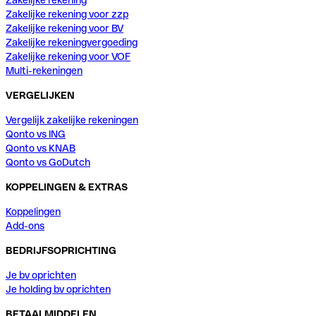
Zakelijke rekening voor zzp
Zakelijke rekening voor BV
Zakelijke rekeningvergoeding
Zakelijke rekening voor VOF
Multi-rekeningen
VERGELIJKEN
Vergelijk zakelijke rekeningen
Qonto vs ING
Qonto vs KNAB
Qonto vs GoDutch
KOPPELINGEN & EXTRAS
Koppelingen
Add-ons
BEDRIJFSOPRICHTING
Je bv oprichten
Je holding bv oprichten
BETAALMIDDELEN