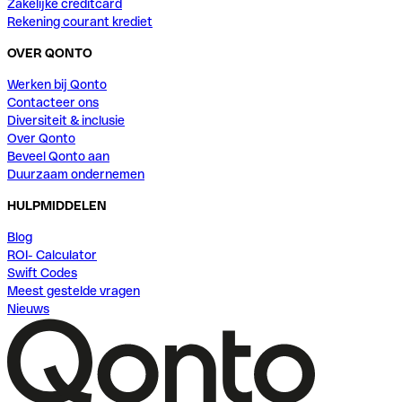
Zakelijke creditcard
Rekening courant krediet
OVER QONTO
Werken bij Qonto
Contacteer ons
Diversiteit & inclusie
Over Qonto
Beveel Qonto aan
Duurzaam ondernemen
HULPMIDDELEN
Blog
ROI- Calculator
Swift Codes
Meest gestelde vragen
Nieuws