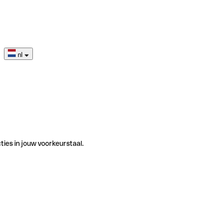
nl
ties in jouw voorkeurstaal.