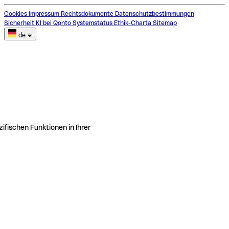
Cookies
Impressum
Rechtsdokumente
Datenschutzbestimmungen
Sicherheit
KI bei Qonto
Systemstatus
Ethik-Charta
Sitemap
de
ifischen Funktionen in Ihrer