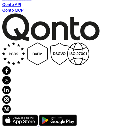
Qonto API
Qonto MCP