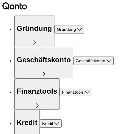
Gründung
Gründung
Geschäftskonto
Geschäftskonto
Finanztools
Finanztools
Kredit
Kredit