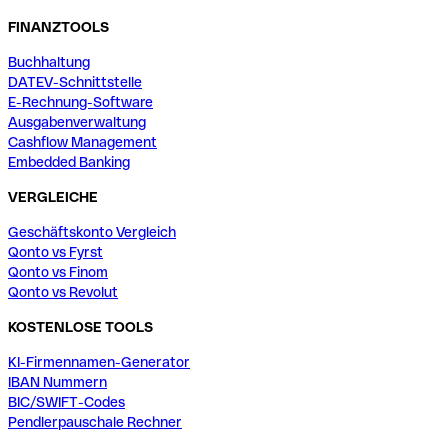
FINANZTOOLS
Buchhaltung
DATEV-Schnittstelle
E-Rechnung-Software
Ausgabenverwaltung
Cashflow Management
Embedded Banking
VERGLEICHE
Geschäftskonto Vergleich
Qonto vs Fyrst
Qonto vs Finom
Qonto vs Revolut
KOSTENLOSE TOOLS
KI-Firmennamen-Generator
IBAN Nummern
BIC/SWIFT-Codes
Pendlerpauschale Rechner