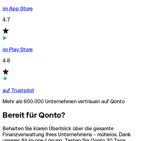
im App Store
4.7
im Play Store
4.8
auf Trustpilot
Mehr als 600.000 Unternehmen vertrauen auf Qonto
Bereit für Qonto?
Behalten Sie klaren Überblick über die gesamte
Finanzverwaltung Ihres Unternehmens – mühelos. Dank
unserer All-in-one-Lösung. Testen Sie Qonto 30 Tage