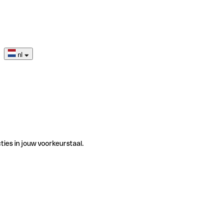
nl
ties in jouw voorkeurstaal.