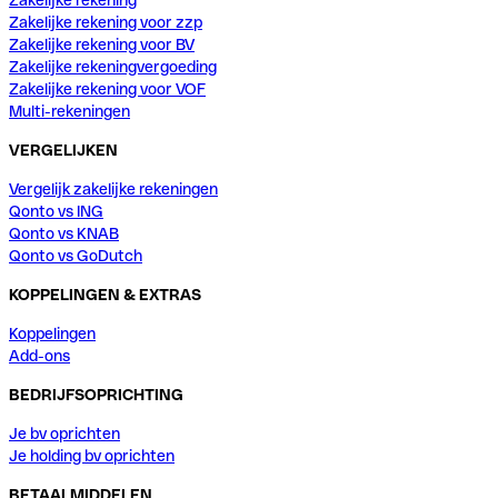
Zakelijke rekening voor zzp
Zakelijke rekening voor BV
Zakelijke rekeningvergoeding
Zakelijke rekening voor VOF
Multi-rekeningen
VERGELIJKEN
Vergelijk zakelijke rekeningen
Qonto vs ING
Qonto vs KNAB
Qonto vs GoDutch
KOPPELINGEN & EXTRAS
Koppelingen
Add-ons
BEDRIJFSOPRICHTING
Je bv oprichten
Je holding bv oprichten
BETAALMIDDELEN