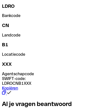
LDRO
Bankcode
CN
Landcode
B1
Locatiecode
XXX
Agentschapcode
SWIFT-code:
LDROCNB1XXX
Kopiëren
Al je vragen beantwoord