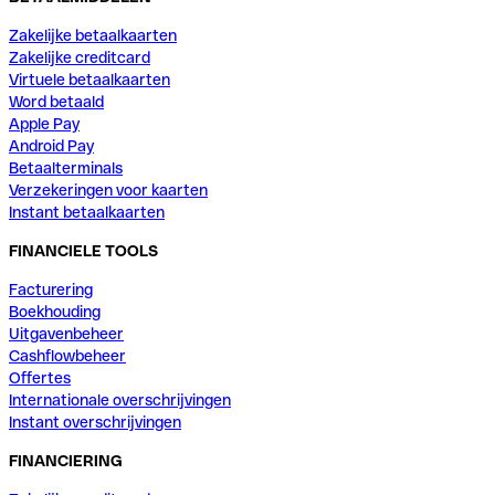
Zakelijke betaalkaarten
Zakelijke creditcard
Virtuele betaalkaarten
Word betaald
Apple Pay
Android Pay
Betaalterminals
Verzekeringen voor kaarten
Instant betaalkaarten
FINANCIELE TOOLS
Facturering
Boekhouding
Uitgavenbeheer
Cashflowbeheer
Offertes
Internationale overschrijvingen
Instant overschrijvingen
FINANCIERING