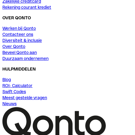
Zakelijke creditcard
Rekening courant krediet
OVER QONTO
Werken bij Qonto
Contacteer ons
Diversiteit & inclusie
Over Qonto
Beveel Qonto aan
Duurzaam ondernemen
HULPMIDDELEN
Blog
ROI- Calculator
Swift Codes
Meest gestelde vragen
Nieuws