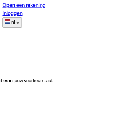
Open een rekening
Inloggen
nl
ties in jouw voorkeurstaal.