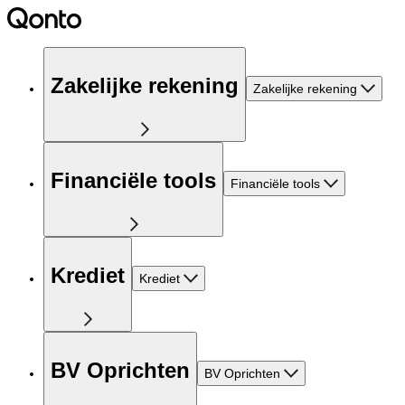
Zakelijke rekening
Zakelijke rekening
Financiële tools
Financiële tools
Krediet
Krediet
BV Oprichten
BV Oprichten