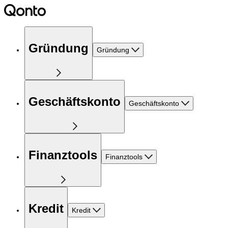
Gründung
Gründung
Geschäftskonto
Geschäftskonto
Finanztools
Finanztools
Kredit
Kredit