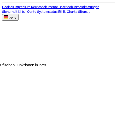
Cookies
Impressum
Rechtsdokumente
Datenschutzbestimmungen
Sicherheit
KI bei Qonto
Systemstatus
Ethik-Charta
Sitemap
de
ifischen Funktionen in Ihrer