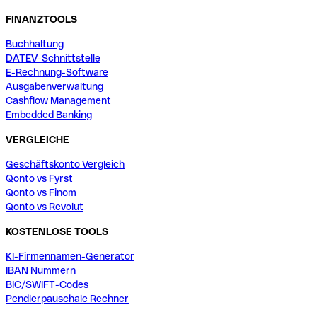
FINANZTOOLS
Buchhaltung
DATEV-Schnittstelle
E-Rechnung-Software
Ausgabenverwaltung
Cashflow Management
Embedded Banking
VERGLEICHE
Geschäftskonto Vergleich
Qonto vs Fyrst
Qonto vs Finom
Qonto vs Revolut
KOSTENLOSE TOOLS
KI-Firmennamen-Generator
IBAN Nummern
BIC/SWIFT-Codes
Pendlerpauschale Rechner