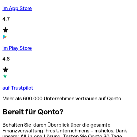
im App Store
4.7
im Play Store
4.8
auf Trustpilot
Mehr als 600.000 Unternehmen vertrauen auf Qonto
Bereit für Qonto?
Behalten Sie klaren Überblick über die gesamte
Finanzverwaltung Ihres Unternehmens – mühelos. Dank
unserer All-in-one-Lösung. Testen Sie Qonto 30 Tage