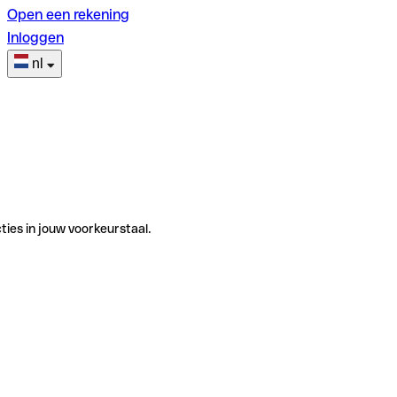
Open een rekening
Inloggen
nl
ties in jouw voorkeurstaal.