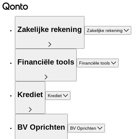
Zakelijke rekening
Zakelijke rekening
Financiële tools
Financiële tools
Krediet
Krediet
BV Oprichten
BV Oprichten