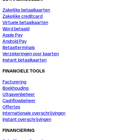
Zakelijke betaalkaarten
Zakelijke creditcard
Virtuele betaalkaarten
Word betaald
Apple Pay
Android Pay
Betaalterminals
Verzekeringen voor kaarten
Instant betaalkaarten
FINANCIELE TOOLS
Facturering
Boekhouding
Uitgavenbeheer
Cashflowbeheer
Offertes
Internationale overschrijvingen
Instant overschrijvingen
FINANCIERING