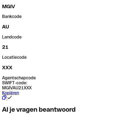
MGIV
Bankcode
AU
Landcode
21
Locatiecode
XXX
Agentschapcode
SWIFT-code:
MGIVAU21XXX
Kopiëren
Al je vragen beantwoord