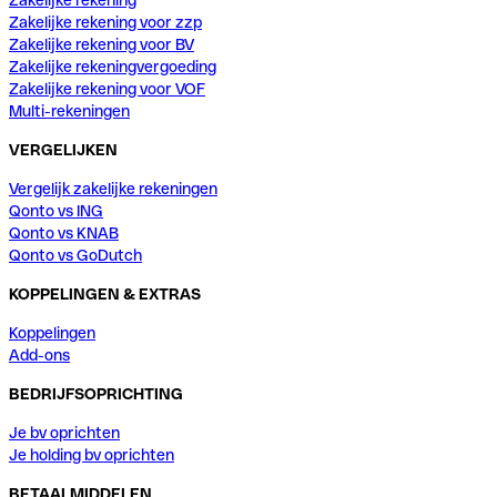
Zakelijke rekening voor zzp
Zakelijke rekening voor BV
Zakelijke rekeningvergoeding
Zakelijke rekening voor VOF
Multi-rekeningen
VERGELIJKEN
Vergelijk zakelijke rekeningen
Qonto vs ING
Qonto vs KNAB
Qonto vs GoDutch
KOPPELINGEN & EXTRAS
Koppelingen
Add-ons
BEDRIJFSOPRICHTING
Je bv oprichten
Je holding bv oprichten
BETAALMIDDELEN