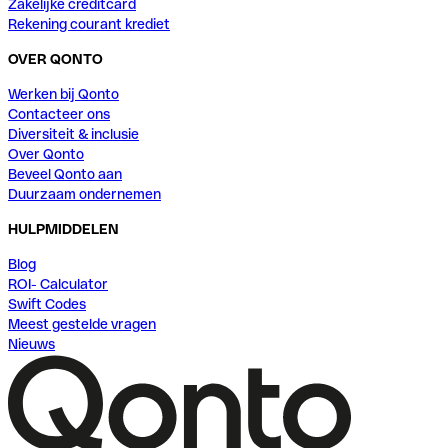
Zakelijke creditcard
Rekening courant krediet
OVER QONTO
Werken bij Qonto
Contacteer ons
Diversiteit & inclusie
Over Qonto
Beveel Qonto aan
Duurzaam ondernemen
HULPMIDDELEN
Blog
ROI- Calculator
Swift Codes
Meest gestelde vragen
Nieuws