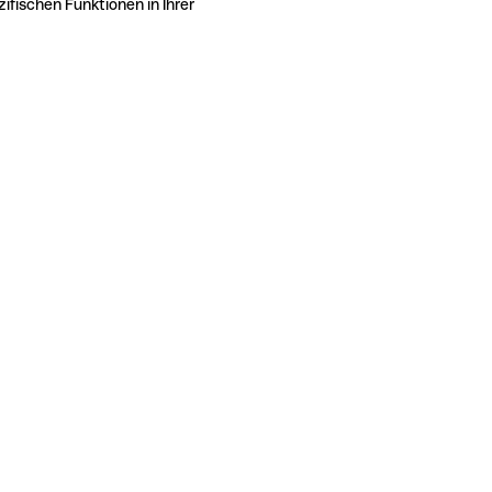
ifischen Funktionen in Ihrer