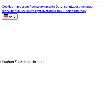
Cookies
Impressum
Rechtsdokumente
Datenschutzbestimmungen
Sicherheit
KI bei Qonto
Systemstatus
Ethik-Charta
Sitemap
de
ifischen Funktionen in Ihrer