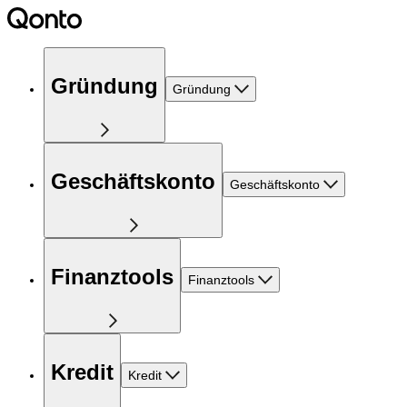
Gründung
Gründung
Geschäftskonto
Geschäftskonto
Finanztools
Finanztools
Kredit
Kredit