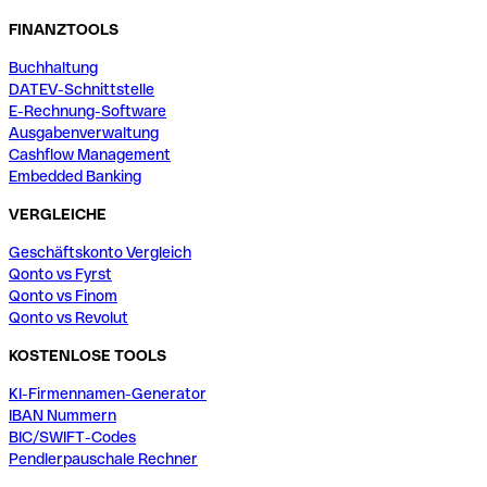
FINANZTOOLS
Buchhaltung
DATEV-Schnittstelle
E-Rechnung-Software
Ausgabenverwaltung
Cashflow Management
Embedded Banking
VERGLEICHE
Geschäftskonto Vergleich
Qonto vs Fyrst
Qonto vs Finom
Qonto vs Revolut
KOSTENLOSE TOOLS
KI-Firmennamen-Generator
IBAN Nummern
BIC/SWIFT-Codes
Pendlerpauschale Rechner