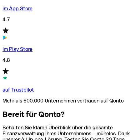
im App Store
4.7
im Play Store
4.8
auf Trustpilot
Mehr als 600.000 Unternehmen vertrauen auf Qonto
Bereit für Qonto?
Behalten Sie klaren Überblick über die gesamte
Finanzverwaltung Ihres Unternehmens – mühelos. Dank
unserer All-in-one-Lösung. Testen Sie Qonto 30 Tage