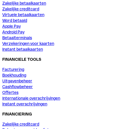
Zakelijke betaalkaarten
Zakelijke creditcard
Virtuele betaalkaarten
Word betaald
Apple Pay
Android Pay
Betaalterminals
Verzekeringen voor kaarten
Instant betaalkaarten
FINANCIELE TOOLS
Facturering
Boekhouding
Uitgavenbeheer
Cashflowbeheer
Offertes
Internationale overschrijvingen
Instant overschrijvingen
FINANCIERING
Zakelijke creditcard