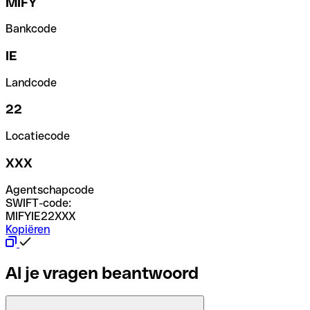
MIFY
Bankcode
IE
Landcode
22
Locatiecode
XXX
Agentschapcode
SWIFT-code:
MIFYIE22XXX
Kopiëren
Al je vragen beantwoord