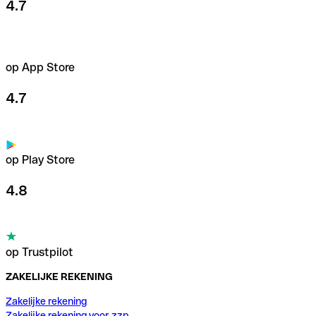
4.7
op App Store
4.7
op Play Store
4.8
op Trustpilot
ZAKELIJKE REKENING
Zakelijke rekening
Zakelijke rekening voor zzp