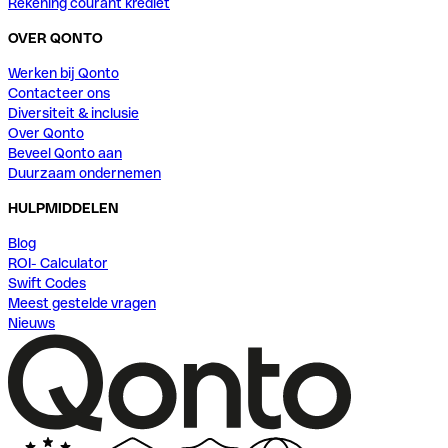
Rekening courant krediet
OVER QONTO
Werken bij Qonto
Contacteer ons
Diversiteit & inclusie
Over Qonto
Beveel Qonto aan
Duurzaam ondernemen
HULPMIDDELEN
Blog
ROI- Calculator
Swift Codes
Meest gestelde vragen
Nieuws