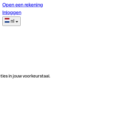
Open een rekening
Inloggen
nl
ties in jouw voorkeurstaal.