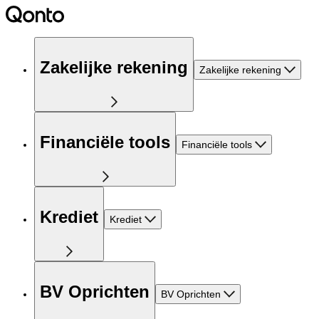
Zakelijke rekening
Zakelijke rekening
Financiële tools
Financiële tools
Krediet
Krediet
BV Oprichten
BV Oprichten