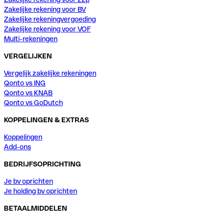
Zakelijke rekening voor BV
Zakelijke rekeningvergoeding
Zakelijke rekening voor VOF
Multi-rekeningen
VERGELIJKEN
Vergelijk zakelijke rekeningen
Qonto vs ING
Qonto vs KNAB
Qonto vs GoDutch
KOPPELINGEN & EXTRAS
Koppelingen
Add-ons
BEDRIJFSOPRICHTING
Je bv oprichten
Je holding bv oprichten
BETAALMIDDELEN