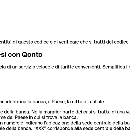
ntità di questo codice o di verificare che si tratti del codic
aesi con Qonto
cia di un servizio veloce e di tariffe convenienti. Semplifica i
dentifica la banca, il Paese, la città e la filiale.
me della banca. Nella maggior parte dei casi si tratta di una
me del Paese in cui si trova la banca.
n numero e indicano l'ubicazione della sede centrale della ba
iliale della banca. “XXX” corrisponde alla sede centrale della b