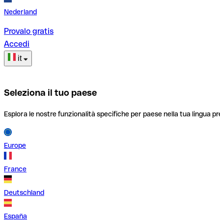
Nederland
Provalo gratis
Accedi
it
Seleziona il tuo paese
Esplora le nostre funzionalità specifiche per paese nella tua lingua pr
Europe
France
Deutschland
España