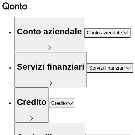
Conto aziendale
Conto aziendale
Servizi finanziari
Servizi finanziari
Credito
Credito