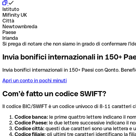
Istituto
Mifinity UK
Città
Newtownbreda
Paese
Irlanda
Si prega di notare che non siamo in grado di confermare l'ide
Invia bonifici internazionali in 150+ P
Invia bonifici internazionali in 150+ Paesi con Qonto. Benefi
Apri un conto in pochi minuti
Com’è fatto un codice SWIFT?
Il codice BIC/SWIFT è un codice univoco di 8-11 caratteri che i
Codice banca:
le prime quattro lettere indicano il no
Codice Paese:
le due lettere successive indicano il no
Codice città:
questi due caratteri sono una lettera e u
Codice filiale:
gli ultimi tre caratteri identificano la f