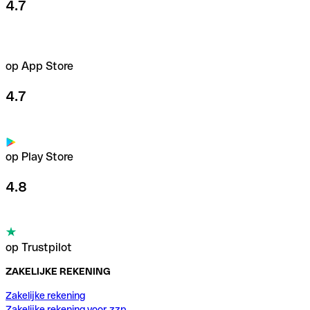
4.7
op App Store
4.7
op Play Store
4.8
op Trustpilot
ZAKELIJKE REKENING
Zakelijke rekening
Zakelijke rekening voor zzp