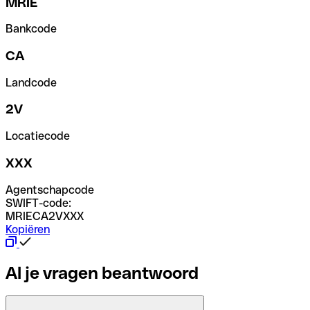
MRIE
Bankcode
CA
Landcode
2V
Locatiecode
XXX
Agentschapcode
SWIFT-code:
MRIECA2VXXX
Kopiëren
Al je vragen beantwoord