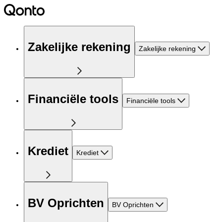
Zakelijke rekening
Zakelijke rekening
Financiële tools
Financiële tools
Krediet
Krediet
BV Oprichten
BV Oprichten