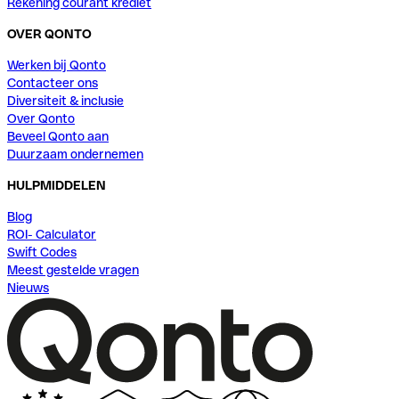
Rekening courant krediet
OVER QONTO
Werken bij Qonto
Contacteer ons
Diversiteit & inclusie
Over Qonto
Beveel Qonto aan
Duurzaam ondernemen
HULPMIDDELEN
Blog
ROI- Calculator
Swift Codes
Meest gestelde vragen
Nieuws