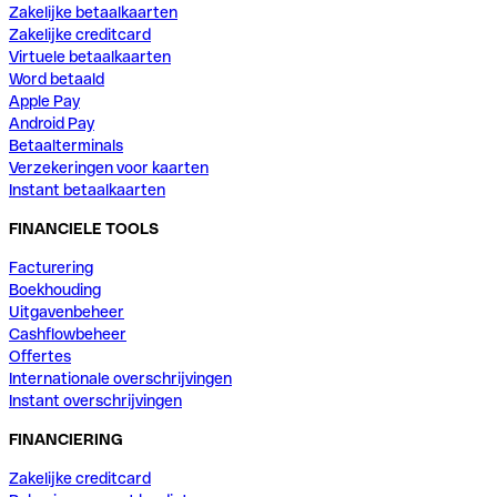
Zakelijke betaalkaarten
Zakelijke creditcard
Virtuele betaalkaarten
Word betaald
Apple Pay
Android Pay
Betaalterminals
Verzekeringen voor kaarten
Instant betaalkaarten
FINANCIELE TOOLS
Facturering
Boekhouding
Uitgavenbeheer
Cashflowbeheer
Offertes
Internationale overschrijvingen
Instant overschrijvingen
FINANCIERING
Zakelijke creditcard