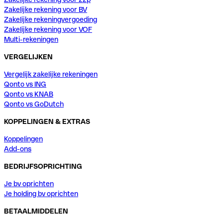
Zakelijke rekening voor BV
Zakelijke rekeningvergoeding
Zakelijke rekening voor VOF
Multi-rekeningen
VERGELIJKEN
Vergelijk zakelijke rekeningen
Qonto vs ING
Qonto vs KNAB
Qonto vs GoDutch
KOPPELINGEN & EXTRAS
Koppelingen
Add-ons
BEDRIJFSOPRICHTING
Je bv oprichten
Je holding bv oprichten
BETAALMIDDELEN