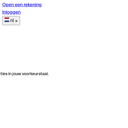
Open een rekening
Inloggen
nl
ties in jouw voorkeurstaal.