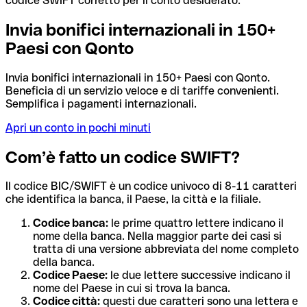
codice SWIFT corretto per il conto desiderato.
Invia bonifici internazionali in 150+
Paesi con Qonto
Invia bonifici internazionali in 150+ Paesi con Qonto.
Beneficia di un servizio veloce e di tariffe convenienti.
Semplifica i pagamenti internazionali.
Apri un conto in pochi minuti
Com’è fatto un codice SWIFT?
Il codice BIC/SWIFT è un codice univoco di 8-11 caratteri
che identifica la banca, il Paese, la città e la filiale.
Codice banca:
le prime quattro lettere indicano il
nome della banca. Nella maggior parte dei casi si
tratta di una versione abbreviata del nome completo
della banca.
Codice Paese:
le due lettere successive indicano il
nome del Paese in cui si trova la banca.
Codice città:
questi due caratteri sono una lettera e