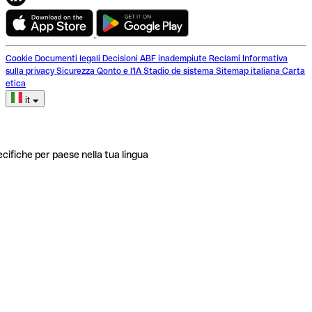
Cookie
Documenti legali
Decisioni ABF inadempiute
Reclami
Informativa
sulla privacy
Sicurezza
Qonto e l'IA
Stadio de sistema
Sitemap italiana
Carta
etica
it
ecifiche per paese nella tua lingua