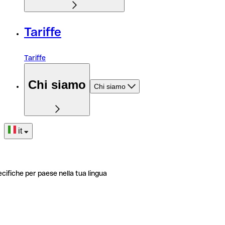
Tariffe
Tariffe
Chi siamo
Chi siamo
it
ecifiche per paese nella tua lingua