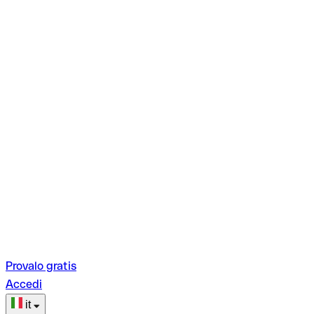
Provalo gratis
Accedi
it