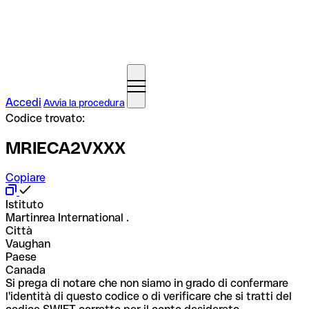
Accedi
Avvia la procedura
Codice trovato:
MRIECA2VXXX
Copiare
Istituto
Martinrea International .
Città
Vaughan
Paese
Canada
Si prega di notare che non siamo in grado di confermare
l'identità di questo codice o di verificare che si tratti del