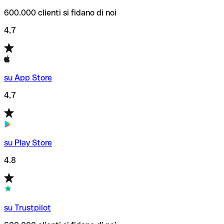
600.000 clienti si fidano di noi
4,7
su App Store
4,7
su Play Store
4.8
su Trustpilot