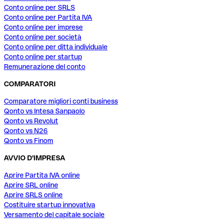
Conto online per SRLS
Conto online per Partita IVA
Conto online per imprese
Conto online per società
Conto online per ditta individuale
Conto online per startup
Remunerazione del conto
COMPARATORI
Comparatore migliori conti business
Qonto vs Intesa Sanpaolo
Qonto vs Revolut
Qonto vs N26
Qonto vs Finom
AVVIO D'IMPRESA
Aprire Partita IVA online
Aprire SRL online
Aprire SRLS online
Costituire startup innovativa
Versamento del capitale sociale