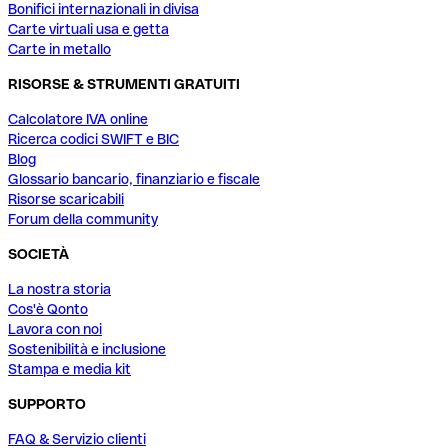
Bonifici internazionali in divisa
Carte virtuali usa e getta
Carte in metallo
RISORSE & STRUMENTI GRATUITI
Calcolatore IVA online
Ricerca codici SWIFT e BIC
Blog
Glossario bancario, finanziario e fiscale
Risorse scaricabili
Forum della community
SOCIETÀ
La nostra storia
Cos'è Qonto
Lavora con noi
Sostenibilità e inclusione
Stampa e media kit
SUPPORTO
FAQ & Servizio clienti