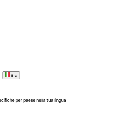
it
ecifiche per paese nella tua lingua