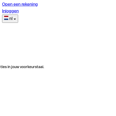
Open een rekening
Inloggen
nl
ties in jouw voorkeurstaal.