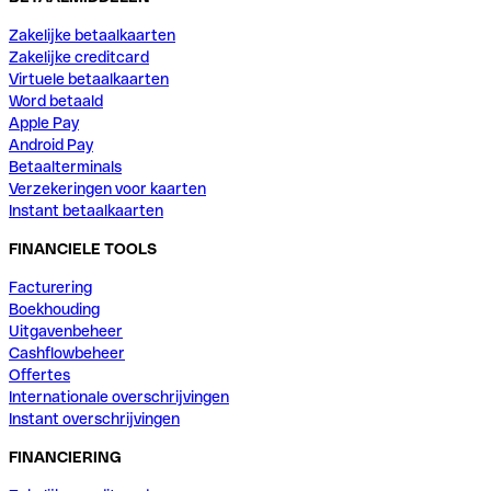
Zakelijke betaalkaarten
Zakelijke creditcard
Virtuele betaalkaarten
Word betaald
Apple Pay
Android Pay
Betaalterminals
Verzekeringen voor kaarten
Instant betaalkaarten
FINANCIELE TOOLS
Facturering
Boekhouding
Uitgavenbeheer
Cashflowbeheer
Offertes
Internationale overschrijvingen
Instant overschrijvingen
FINANCIERING