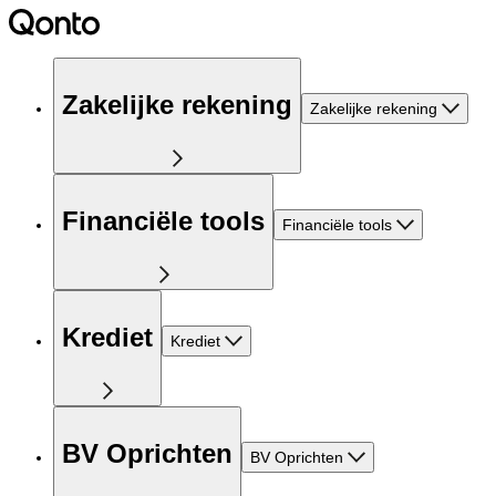
Zakelijke rekening
Zakelijke rekening
Financiële tools
Financiële tools
Krediet
Krediet
BV Oprichten
BV Oprichten