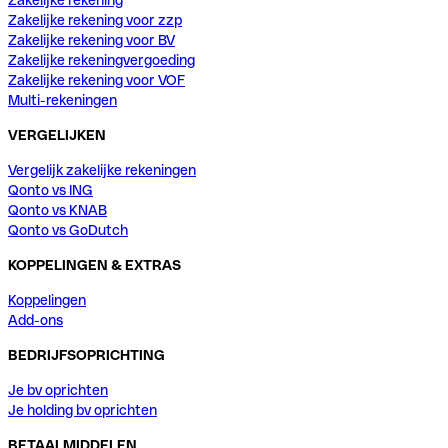
Zakelijke rekening voor zzp
Zakelijke rekening voor BV
Zakelijke rekeningvergoeding
Zakelijke rekening voor VOF
Multi-rekeningen
VERGELIJKEN
Vergelijk zakelijke rekeningen
Qonto vs ING
Qonto vs KNAB
Qonto vs GoDutch
KOPPELINGEN & EXTRAS
Koppelingen
Add-ons
BEDRIJFSOPRICHTING
Je bv oprichten
Je holding bv oprichten
BETAALMIDDELEN