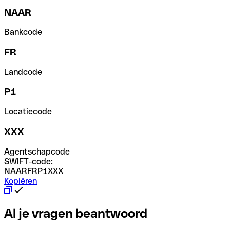
NAAR
Bankcode
FR
Landcode
P1
Locatiecode
XXX
Agentschapcode
SWIFT-code:
NAARFRP1XXX
Kopiëren
Al je vragen beantwoord