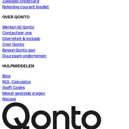
Zakelijke creditcard
Rekening courant krediet
OVER QONTO
Werken bij Qonto
Contacteer ons
Diversiteit & inclusie
Over Qonto
Beveel Qonto aan
Duurzaam ondernemen
HULPMIDDELEN
Blog
ROI- Calculator
Swift Codes
Meest gestelde vragen
Nieuws