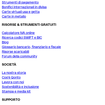
Strumenti di pagamento
Bonifici internazionali in divisa
Carte virtuali usa e getta
Carte in metallo
RISORSE & STRUMENTI GRATUITI
Calcolatore IVA online
Ricerca codici SWIFT e BIC
Blog
Glossario bancario, finanziario e fiscale
Risorse scaricabili
Forum della community
SOCIETÀ
La nostra storia
Cos'è Qonto
Lavora con noi
Sostenibilità e inclusione
Stampa e media kit
SUPPORTO