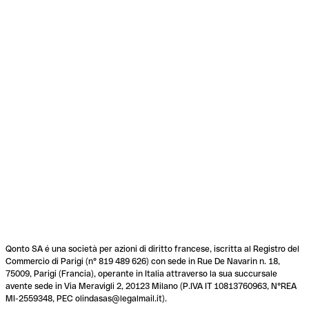
Qonto SA é una società per azioni di diritto francese, iscritta al Registro del
Commercio di Parigi (n° 819 489 626) con sede in Rue De Navarin n. 18,
75009, Parigi (Francia), operante in Italia attraverso la sua succursale
avente sede in Via Meravigli 2, 20123 Milano (P.IVA IT 10813760963, N°REA
MI-2559348, PEC olindasas@legalmail.it).