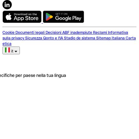
Cookie
Documenti legali
Decisioni ABF inadempiute
Reclami
Informativa
sulla privacy
Sicurezza
Qonto e l'IA
Stadio de sistema
Sitemap italiana
Carta
etica
it
ecifiche per paese nella tua lingua