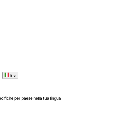
it
ecifiche per paese nella tua lingua