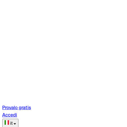
Provalo gratis
Accedi
it