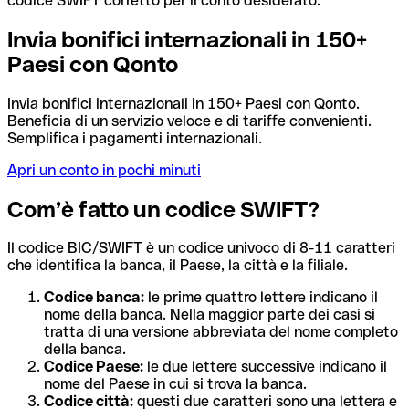
codice SWIFT corretto per il conto desiderato.
Invia bonifici internazionali in 150+
Paesi con Qonto
Invia bonifici internazionali in 150+ Paesi con Qonto.
Beneficia di un servizio veloce e di tariffe convenienti.
Semplifica i pagamenti internazionali.
Apri un conto in pochi minuti
Com’è fatto un codice SWIFT?
Il codice BIC/SWIFT è un codice univoco di 8-11 caratteri
che identifica la banca, il Paese, la città e la filiale.
Codice banca:
le prime quattro lettere indicano il
nome della banca. Nella maggior parte dei casi si
tratta di una versione abbreviata del nome completo
della banca.
Codice Paese:
le due lettere successive indicano il
nome del Paese in cui si trova la banca.
Codice città:
questi due caratteri sono una lettera e