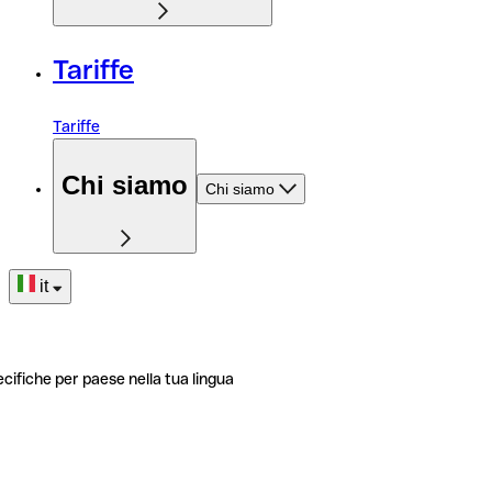
Tariffe
Tariffe
Chi siamo
Chi siamo
it
ecifiche per paese nella tua lingua