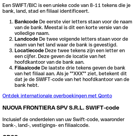
Een SWIFT/BIC is een unieke code van 8-11 tekens die je
bank, land, stad en filiaal identificeert.
Bankcode
De eerste vier letters staan voor de naam
van de bank. Meestal is dit een korte versie van de
volledige naam.
Landcode
De twee volgende letters staan voor de
naam van het land waar de bank is gevestigd.
Locatiecode
Deze twee tekens zijn een letter en
een cijfer. Deze geven de locatie van het
hoofdkantoor van de bank aan.
Filiaalcode
De laatste drie tekens geven de bank
van het filiaal aan. Als je ""XXX"" ziet, betekent dit
dat je de SWIFT-code van het hoofdkantoor van de
bank hebt.
Ontdek internationale overboekingen met Qonto
NUOVA FRONTIERA SPV S.R.L. SWIFT-code
Inclusief de onderdelen van uw Swift-code, waaronder
bank-, land-, vestigings- en filiaalcode.