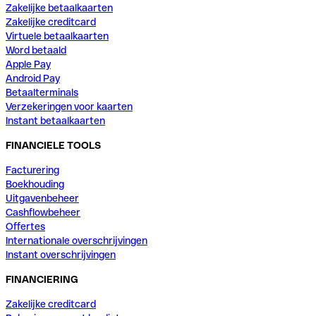
Zakelijke betaalkaarten
Zakelijke creditcard
Virtuele betaalkaarten
Word betaald
Apple Pay
Android Pay
Betaalterminals
Verzekeringen voor kaarten
Instant betaalkaarten
FINANCIELE TOOLS
Facturering
Boekhouding
Uitgavenbeheer
Cashflowbeheer
Offertes
Internationale overschrijvingen
Instant overschrijvingen
FINANCIERING
Zakelijke creditcard