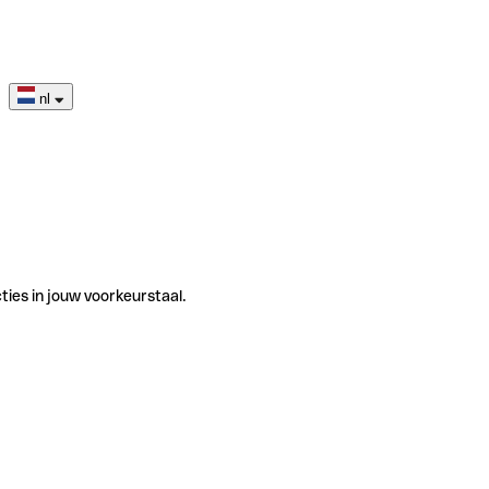
nl
ties in jouw voorkeurstaal.