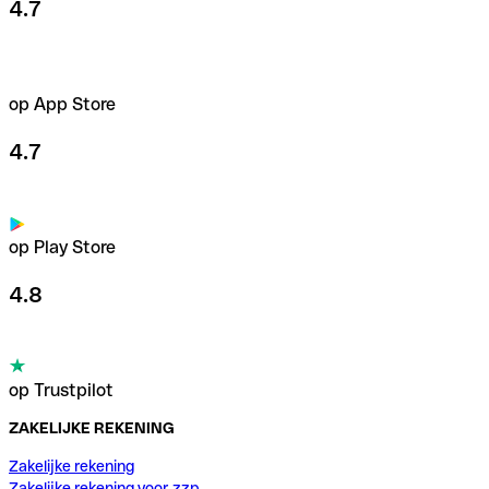
4.7
op App Store
4.7
op Play Store
4.8
op Trustpilot
ZAKELIJKE REKENING
Zakelijke rekening
Zakelijke rekening voor zzp