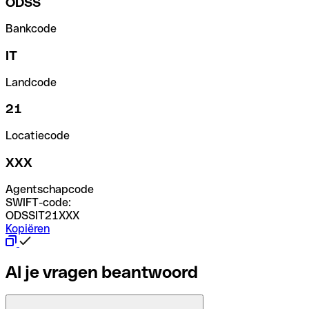
ODSS
Bankcode
IT
Landcode
21
Locatiecode
XXX
Agentschapcode
SWIFT-code:
ODSSIT21XXX
Kopiëren
Al je vragen beantwoord