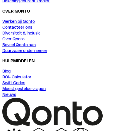
Rekening courant krediet
OVER QONTO
Werken bij Qonto
Contacteer ons
Diversiteit & inclusie
Over Qonto
Beveel Qonto aan
Duurzaam ondernemen
HULPMIDDELEN
Blog
ROI- Calculator
Swift Codes
Meest gestelde vragen
Nieuws