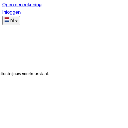
Open een rekening
Inloggen
nl
ties in jouw voorkeurstaal.