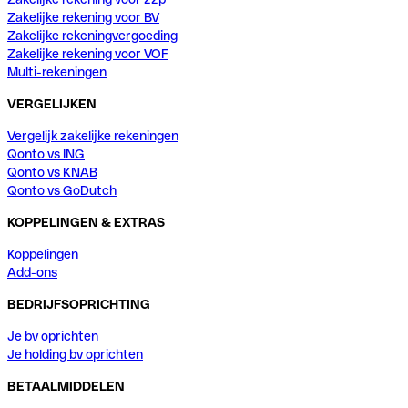
Zakelijke rekening voor BV
Zakelijke rekeningvergoeding
Zakelijke rekening voor VOF
Multi-rekeningen
VERGELIJKEN
Vergelijk zakelijke rekeningen
Qonto vs ING
Qonto vs KNAB
Qonto vs GoDutch
KOPPELINGEN & EXTRAS
Koppelingen
Add-ons
BEDRIJFSOPRICHTING
Je bv oprichten
Je holding bv oprichten
BETAALMIDDELEN