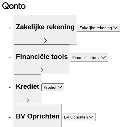
Zakelijke rekening
Zakelijke rekening
Financiële tools
Financiële tools
Krediet
Krediet
BV Oprichten
BV Oprichten