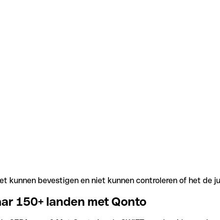
t kunnen bevestigen en niet kunnen controleren of het de j
aar 150+ landen met Qonto