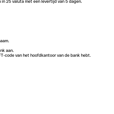
in 25 valuta met een levertijd van 5 dagen.
naam.
ank aan.
SWIFT-code van het hoofdkantoor van de bank hebt.