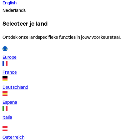
English
Nederlands
Selecteer je land
Ontdek onze landspecifieke functies in jouw voorkeurstaal.
Europe
France
Deutschland
España
Italia
Österreich