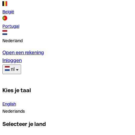
België
Portugal
Nederland
Open een rekening
Inloggen
nl
Kies je taal
English
Nederlands
Selecteer je land