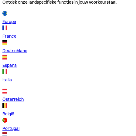
Ontdek onze landspecifieke functies in jouw voorkeurstaal.
Europe
France
Deutschland
España
Italia
Österreich
België
Portugal