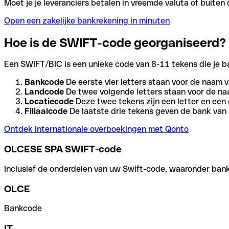
Moet je je leveranciers betalen in vreemde valuta of buit
Open een zakelijke bankrekening in minuten
Hoe is de SWIFT-code georganiseerd?
Een SWIFT/BIC is een unieke code van 8-11 tekens die je bank
Bankcode
De eerste vier letters staan voor de naam v
Landcode
De twee volgende letters staan voor de na
Locatiecode
Deze twee tekens zijn een letter en een 
Filiaalcode
De laatste drie tekens geven de bank van h
Ontdek internationale overboekingen met Qonto
OLCESE SPA SWIFT-code
Inclusief de onderdelen van uw Swift-code, waaronder bank-,
OLCE
Bankcode
IT