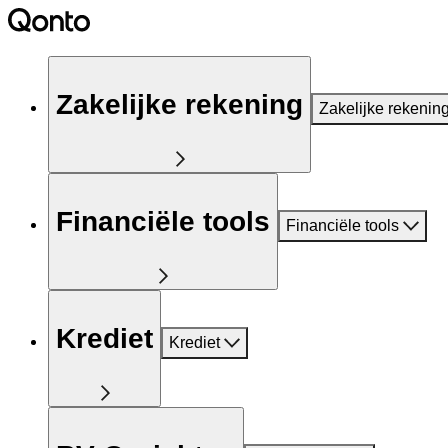
Zakelijke rekening
Zakelijke rekenin
Financiële tools
Financiële tools
Krediet
Krediet