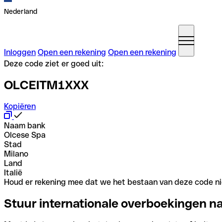
Nederland
Inloggen
Open een rekening
Open een rekening
Deze code ziet er goed uit:
OLCEITM1XXX
Kopiëren
Naam bank
Olcese Spa
Stad
Milano
Land
Italië
Houd er rekening mee dat we het bestaan van deze code nie
Stuur internationale overboekingen n