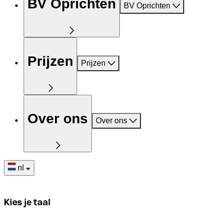
BV Oprichten
BV Oprichten
Prijzen
Prijzen
Over ons
Over ons
nl
Kies je taal