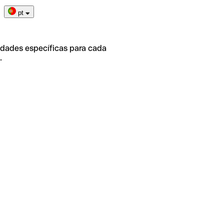
pt
idades específicas para cada
.