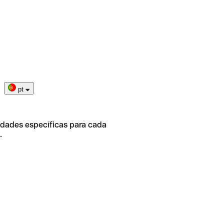
pt
idades específicas para cada
.