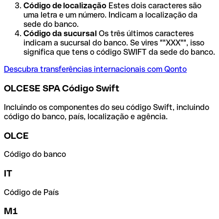
Código de localização
Estes dois caracteres são
uma letra e um número. Indicam a localização da
sede do banco.
Código da sucursal
Os três últimos caracteres
indicam a sucursal do banco. Se vires ""XXX"", isso
significa que tens o código SWIFT da sede do banco.
Descubra transferências internacionais com Qonto
OLCESE SPA Código Swift
Incluindo os componentes do seu código Swift, incluindo
código do banco, país, localização e agência.
OLCE
Código do banco
IT
Código de País
M1