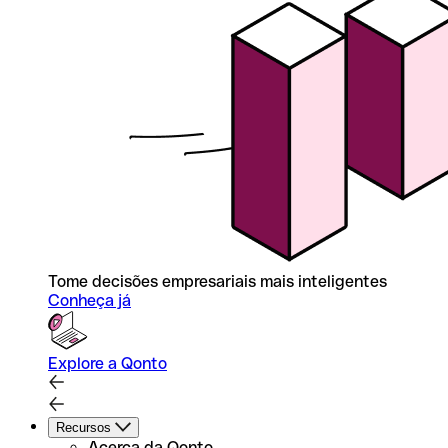
Tome decisões empresariais mais inteligentes
Conheça já
Explore a Qonto
Recursos
Acerca da Qonto