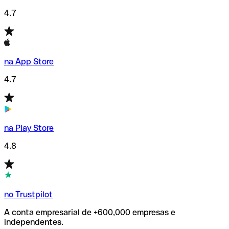
4.7
na App Store
4.7
na Play Store
4.8
no Trustpilot
A conta empresarial de +600,000 empresas e
independentes.