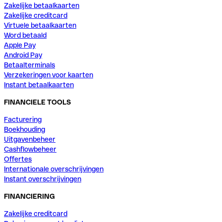
Zakelijke betaalkaarten
Zakelijke creditcard
Virtuele betaalkaarten
Word betaald
Apple Pay
Android Pay
Betaalterminals
Verzekeringen voor kaarten
Instant betaalkaarten
FINANCIELE TOOLS
Facturering
Boekhouding
Uitgavenbeheer
Cashflowbeheer
Offertes
Internationale overschrijvingen
Instant overschrijvingen
FINANCIERING
Zakelijke creditcard