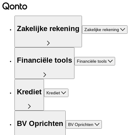
Zakelijke rekening
Zakelijke rekening
Financiële tools
Financiële tools
Krediet
Krediet
BV Oprichten
BV Oprichten