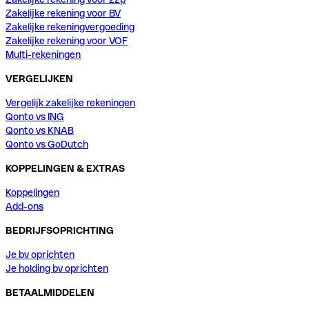
Zakelijke rekening voor BV
Zakelijke rekeningvergoeding
Zakelijke rekening voor VOF
Multi-rekeningen
VERGELIJKEN
Vergelijk zakelijke rekeningen
Qonto vs ING
Qonto vs KNAB
Qonto vs GoDutch
KOPPELINGEN & EXTRAS
Koppelingen
Add-ons
BEDRIJFSOPRICHTING
Je bv oprichten
Je holding bv oprichten
BETAALMIDDELEN