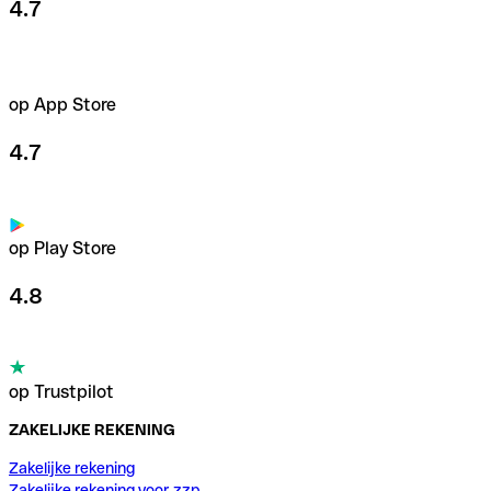
4.7
op App Store
4.7
op Play Store
4.8
op Trustpilot
ZAKELIJKE REKENING
Zakelijke rekening
Zakelijke rekening voor zzp