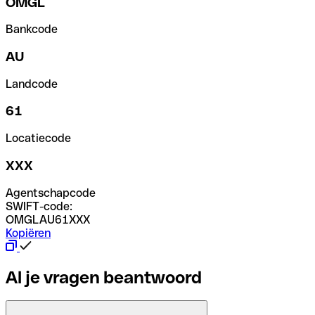
OMGL
Bankcode
AU
Landcode
61
Locatiecode
XXX
Agentschapcode
SWIFT-code:
OMGLAU61XXX
Kopiëren
Al je vragen beantwoord