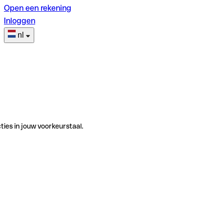
Open een rekening
Inloggen
nl
ties in jouw voorkeurstaal.