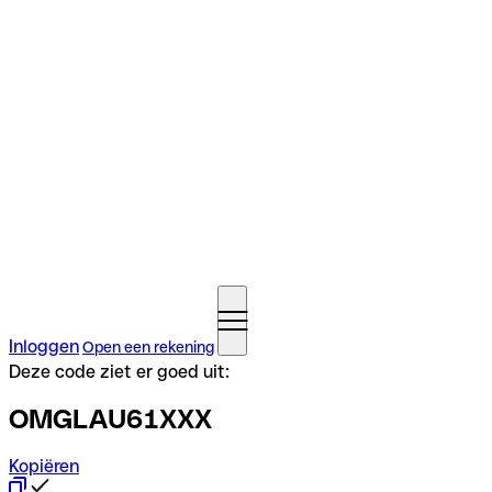
Inloggen
Open een rekening
Deze code ziet er goed uit:
OMGLAU61XXX
Kopiëren