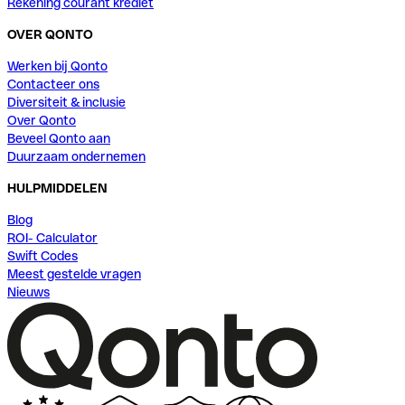
Rekening courant krediet
OVER QONTO
Werken bij Qonto
Contacteer ons
Diversiteit & inclusie
Over Qonto
Beveel Qonto aan
Duurzaam ondernemen
HULPMIDDELEN
Blog
ROI- Calculator
Swift Codes
Meest gestelde vragen
Nieuws