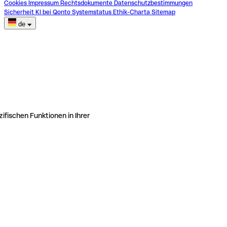
Cookies
Impressum
Rechtsdokumente
Datenschutzbestimmungen
Sicherheit
KI bei Qonto
Systemstatus
Ethik-Charta
Sitemap
de
ifischen Funktionen in Ihrer