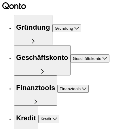
Gründung
Gründung
Geschäftskonto
Geschäftskonto
Finanztools
Finanztools
Kredit
Kredit