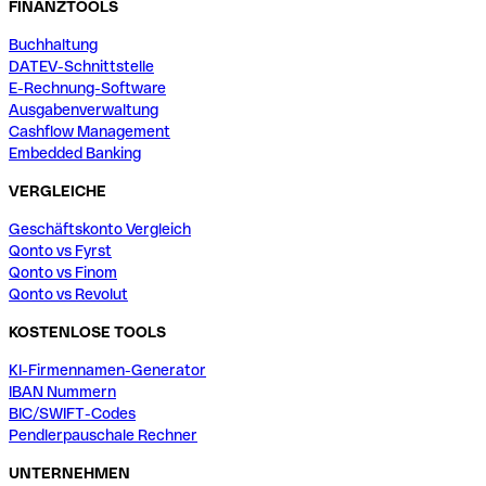
FINANZTOOLS
Buchhaltung
DATEV-Schnittstelle
E-Rechnung-Software
Ausgabenverwaltung
Cashflow Management
Embedded Banking
VERGLEICHE
Geschäftskonto Vergleich
Qonto vs Fyrst
Qonto vs Finom
Qonto vs Revolut
KOSTENLOSE TOOLS
KI-Firmennamen-Generator
IBAN Nummern
BIC/SWIFT-Codes
Pendlerpauschale Rechner
UNTERNEHMEN