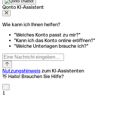
Qonto KI-Assistent
Wie kann ich Ihnen helfen?
"Welches Konto passt zu mir?"
"Kann ich das Konto online eröffnen?"
"Welche Unterlagen brauche ich?"
Nutzungshinweis
zum KI-Assistenten
👋 Hallo! Brauchen Sie Hilfe?
1