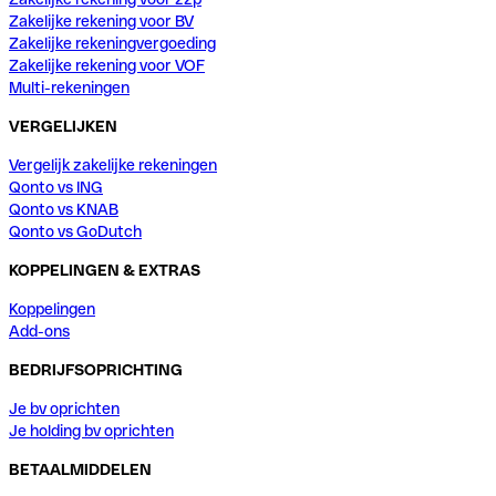
Zakelijke rekening voor BV
Zakelijke rekeningvergoeding
Zakelijke rekening voor VOF
Multi-rekeningen
VERGELIJKEN
Vergelijk zakelijke rekeningen
Qonto vs ING
Qonto vs KNAB
Qonto vs GoDutch
KOPPELINGEN & EXTRAS
Koppelingen
Add-ons
BEDRIJFSOPRICHTING
Je bv oprichten
Je holding bv oprichten
BETAALMIDDELEN