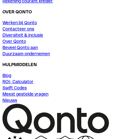
Rekening courant krediet
OVER QONTO
Werken bij Qonto
Contacteer ons
Diversiteit & inclusie
Over Qonto
Beveel Qonto aan
Duurzaam ondernemen
HULPMIDDELEN
Blog
ROI- Calculator
Swift Codes
Meest gestelde vragen
Nieuws