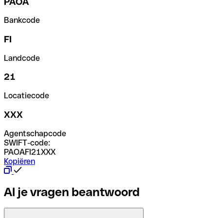
PAOA
Bankcode
FI
Landcode
21
Locatiecode
XXX
Agentschapcode
SWIFT-code:
PAOAFI21XXX
Kopiëren
Al je vragen beantwoord