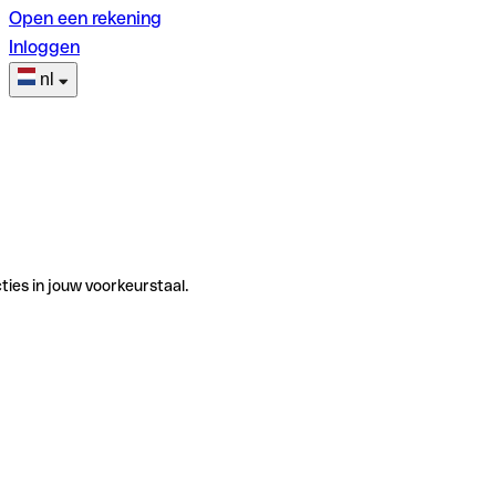
Open een rekening
Inloggen
nl
ties in jouw voorkeurstaal.