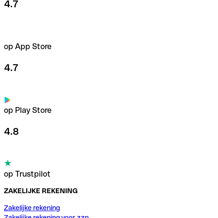
4.7
op App Store
4.7
op Play Store
4.8
op Trustpilot
ZAKELIJKE REKENING
Zakelijke rekening
Zakelijke rekening voor zzp