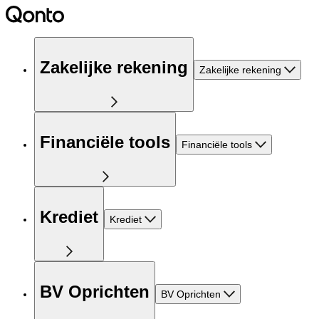
Zakelijke rekening
Zakelijke rekening
Financiële tools
Financiële tools
Krediet
Krediet
BV Oprichten
BV Oprichten