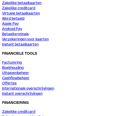
Zakelijke betaalkaarten
Zakelijke creditcard
Virtuele betaalkaarten
Word betaald
Apple Pay
Android Pay
Betaalterminals
Verzekeringen voor kaarten
Instant betaalkaarten
FINANCIELE TOOLS
Facturering
Boekhouding
Uitgavenbeheer
Cashflowbeheer
Offertes
Internationale overschrijvingen
Instant overschrijvingen
FINANCIERING
Zakelijke creditcard