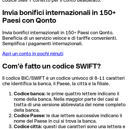
codice SWIFT corretto per il conto desiderato.
Invia bonifici internazionali in 150+
Paesi con Qonto
Invia bonifici internazionali in 150+ Paesi con Qonto.
Beneficia di un servizio veloce e di tariffe convenienti.
Semplifica i pagamenti internazionali.
Apri un conto in pochi minuti
Com’è fatto un codice SWIFT?
Il codice BIC/SWIFT è un codice univoco di 8-11 caratteri
che identifica la banca, il Paese, la città e la filiale.
Codice banca:
le prime quattro lettere indicano il
nome della banca. Nella maggior parte dei casi si
tratta di una versione abbreviata del nome completo
della banca.
Codice Paese:
le due lettere successive indicano il
nome del Paese in cui si trova la banca.
Codice città:
questi due caratteri sono una lettera e