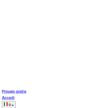
Provalo gratis
Accedi
it