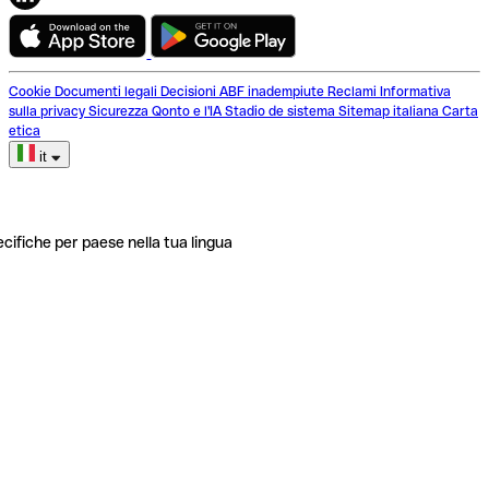
Cookie
Documenti legali
Decisioni ABF inadempiute
Reclami
Informativa
sulla privacy
Sicurezza
Qonto e l'IA
Stadio de sistema
Sitemap italiana
Carta
etica
it
ecifiche per paese nella tua lingua