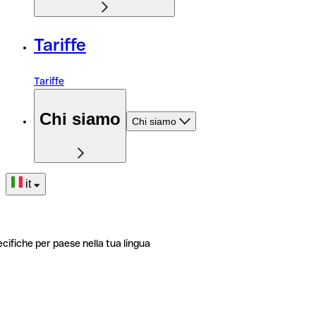
Tariffe
Tariffe
Chi siamo
Chi siamo
it
ecifiche per paese nella tua lingua