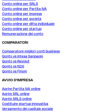
Conto online per SRLS
Conto online per Partita IVA
Conto online per imprese
Conto online per società
Conto online per ditta individuale
Conto online per startup
Remunerazione del conto
COMPARATORI
Comparatore migliori conti business
Qonto vs Intesa Sanpaolo
Qonto vs Revolut
Qonto vs N26
Qonto vs Finom
AVVIO D'IMPRESA
Aprire Partita IVA online
Aprire SRL online
Aprire SRLS online
Costituire startup innovativa
Versamento del capitale sociale