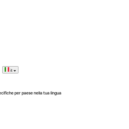
it
ecifiche per paese nella tua lingua