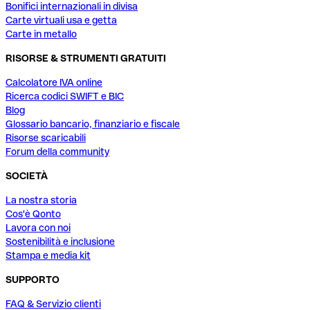
Bonifici internazionali in divisa
Carte virtuali usa e getta
Carte in metallo
RISORSE & STRUMENTI GRATUITI
Calcolatore IVA online
Ricerca codici SWIFT e BIC
Blog
Glossario bancario, finanziario e fiscale
Risorse scaricabili
Forum della community
SOCIETÀ
La nostra storia
Cos'è Qonto
Lavora con noi
Sostenibilità e inclusione
Stampa e media kit
SUPPORTO
FAQ & Servizio clienti