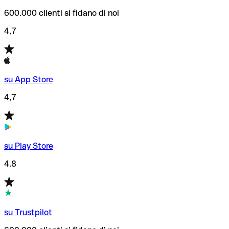
600.000 clienti si fidano di noi
4,7
su App Store
4,7
su Play Store
4.8
su Trustpilot