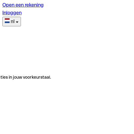
Open een rekening
Inloggen
nl
ties in jouw voorkeurstaal.