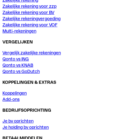
Zakelijke rekening voor zzp
Zakelijke rekening voor BV
Zakelijke rekeningvergoeding
Zakelijke rekening voor VOF
Multi-rekeningen
VERGELIJKEN
Vergelijk zakelijke rekeningen
Qonto vs ING
Qonto vs KNAB
Qonto vs GoDutch
KOPPELINGEN & EXTRAS
Koppelingen
Add-ons
BEDRIJFSOPRICHTING
Je bv oprichten
Je holding bv oprichten
BETAALMIDDELEN