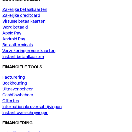
Zakelijke betaalkaarten
Zakelijke creditcard
Virtuele betaalkaarten
Word betaald
Apple Pay
Android Pay
Betaalterminals
Verzekeringen voor kaarten
Instant betaalkaarten
FINANCIELE TOOLS
Facturering
Boekhouding
Uitgavenbeheer
Cashflowbeheer
Offertes
Internationale overschrijvingen
Instant overschrijvingen
FINANCIERING