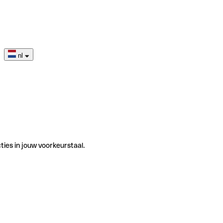
nl
ties in jouw voorkeurstaal.