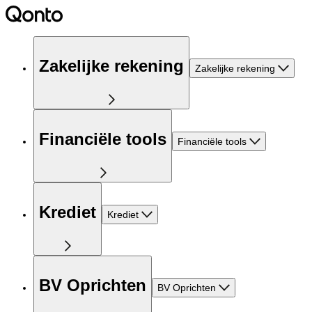
Zakelijke rekening
Zakelijke rekening
Financiële tools
Financiële tools
Krediet
Krediet
BV Oprichten
BV Oprichten