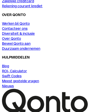
Zakelijke creditcard
Rekening courant krediet
OVER QONTO
Werken bij Qonto
Contacteer ons
Diversiteit & inclusie
Over Qonto
Beveel Qonto aan
Duurzaam ondernemen
HULPMIDDELEN
Blog
ROI- Calculator
Swift Codes
Meest gestelde vragen
Nieuws