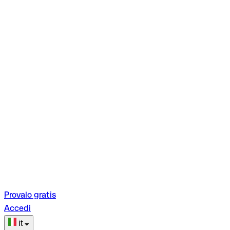
Provalo gratis
Accedi
it