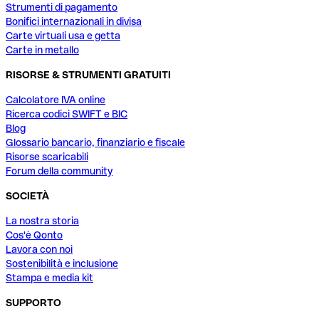
Strumenti di pagamento
Bonifici internazionali in divisa
Carte virtuali usa e getta
Carte in metallo
RISORSE & STRUMENTI GRATUITI
Calcolatore IVA online
Ricerca codici SWIFT e BIC
Blog
Glossario bancario, finanziario e fiscale
Risorse scaricabili
Forum della community
SOCIETÀ
La nostra storia
Cos'è Qonto
Lavora con noi
Sostenibilità e inclusione
Stampa e media kit
SUPPORTO