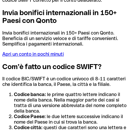
codice SWIFT corretto per il conto desiderato.
Invia bonifici internazionali in 150+
Paesi con Qonto
Invia bonifici internazionali in 150+ Paesi con Qonto.
Beneficia di un servizio veloce e di tariffe convenienti.
Semplifica i pagamenti internazionali.
Apri un conto in pochi minuti
Com’è fatto un codice SWIFT?
Il codice BIC/SWIFT è un codice univoco di 8-11 caratteri
che identifica la banca, il Paese, la città e la filiale.
Codice banca:
le prime quattro lettere indicano il
nome della banca. Nella maggior parte dei casi si
tratta di una versione abbreviata del nome completo
della banca.
Codice Paese:
le due lettere successive indicano il
nome del Paese in cui si trova la banca.
Codice città:
questi due caratteri sono una lettera e