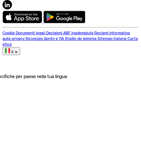
Cookie
Documenti legali
Decisioni ABF inadempiute
Reclami
Informativa
sulla privacy
Sicurezza
Qonto e l'IA
Stadio de sistema
Sitemap italiana
Carta
etica
it
ecifiche per paese nella tua lingua