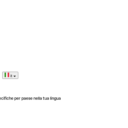
it
ecifiche per paese nella tua lingua