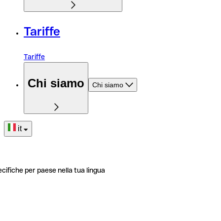
Tariffe
Tariffe
Chi siamo
Chi siamo
it
ecifiche per paese nella tua lingua