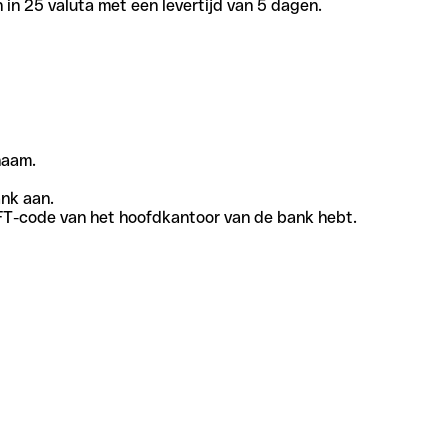
in 25 valuta met een levertijd van 5 dagen.
naam.
ank aan.
SWIFT-code van het hoofdkantoor van de bank hebt.