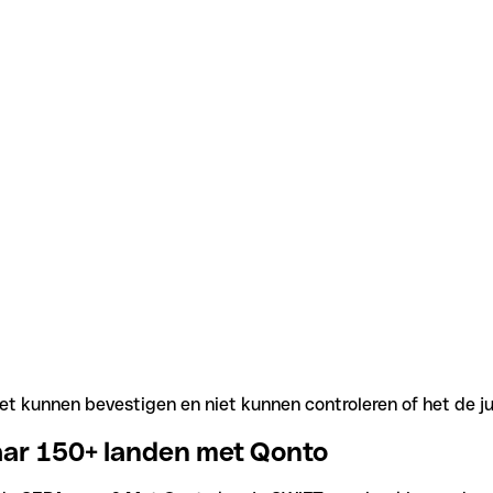
t kunnen bevestigen en niet kunnen controleren of het de j
aar 150+ landen met Qonto