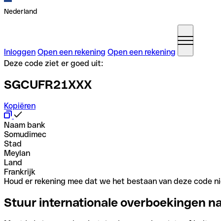
Nederland
Inloggen
Open een rekening
Open een rekening
Deze code ziet er goed uit:
SGCUFR21XXX
Kopiëren
Naam bank
Somudimec
Stad
Meylan
Land
Frankrijk
Houd er rekening mee dat we het bestaan van deze code nie
Stuur internationale overboekingen n