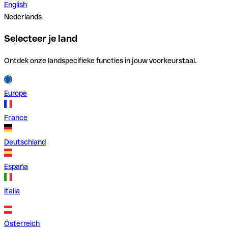
English
Nederlands
Selecteer je land
Ontdek onze landspecifieke functies in jouw voorkeurstaal.
Europe
France
Deutschland
España
Italia
Österreich