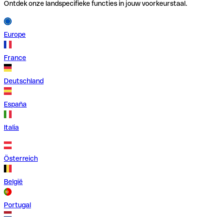
Ontdek onze landspecifieke functies in jouw voorkeurstaal.
Europe
France
Deutschland
España
Italia
Österreich
België
Portugal