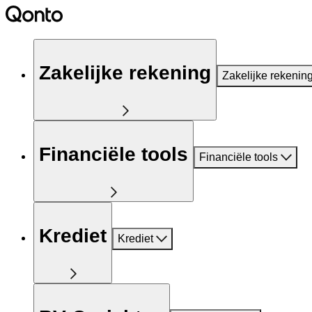
Zakelijke rekening
Zakelijke rekenin
Financiële tools
Financiële tools
Krediet
Krediet