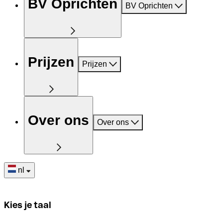
BV Oprichten
BV Oprichten
Prijzen
Prijzen
Over ons
Over ons
nl
Kies je taal