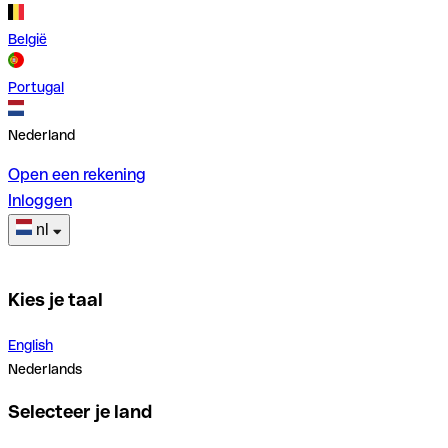
België
Portugal
Nederland
Open een rekening
Inloggen
nl
Kies je taal
English
Nederlands
Selecteer je land