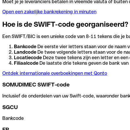
Moet je je leveranciers betalen in vreemde valuta of buit
Open een zakelijke bankrekening in minuten
Hoe is de SWIFT-code georganiseerd?
Een SWIFT/BIC is een unieke code van 8-11 tekens die je bank
Bankcode
De eerste vier letters staan voor de naam v
Landcode
De twee volgende letters staan voor de na
Locatiecode
Deze twee tekens zijn een letter en een 
Filiaalcode
De laatste drie tekens geven de bank van h
Ontdek internationale overboekingen met Qonto
SOMUDIMEC SWIFT-code
Inclusief de onderdelen van uw Swift-code, waaronder bank-,
SGCU
Bankcode
FR