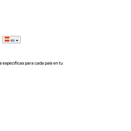
es
s específicas para cada país en tu