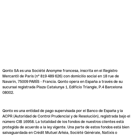
Qonto SA es una Société Anonyme francesa, inscrita en el Registro
Mercantil de París (n° 819 489 626) con domicilio social en 18 rue de
Navarin, 75009 PARÍS - Francia. Qonto opera en España a través de su
sucursal registrada Plaza Catalunya 1, Edificio Triangle, P.4 Barcelona
08002.
Qonto es una entidad de pago supervisada por el Banco de España y la
ACPR (Autoridad de Control Prudencial y de Resolución), registrada bajo el
número CIB 16958. La totalidad de los fondos de nuestros clientes está
protegida de acuerdo a la ley vigente. Una parte de estos fondos está bien
salvaguardada en Crédit Mutuel Arkéa, Société Générale, Natixis o