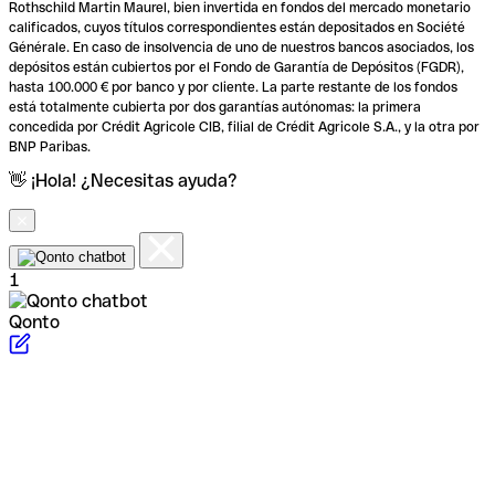
Rothschild Martin Maurel, bien invertida en fondos del mercado monetario
calificados, cuyos títulos correspondientes están depositados en Société
Générale. En caso de insolvencia de uno de nuestros bancos asociados, los
depósitos están cubiertos por el Fondo de Garantía de Depósitos (FGDR),
hasta 100.000 € por banco y por cliente. La parte restante de los fondos
está totalmente cubierta por dos garantías autónomas: la primera
concedida por Crédit Agricole CIB, filial de Crédit Agricole S.A., y la otra por
BNP Paribas.
👋 ¡Hola! ¿Necesitas ayuda?
1
Qonto