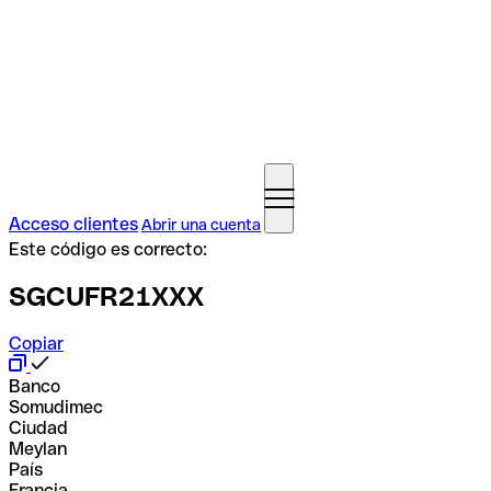
Acceso clientes
Abrir una cuenta
Este código es correcto:
SGCUFR21XXX
Copiar
Banco
Somudimec
Ciudad
Meylan
País
Francia