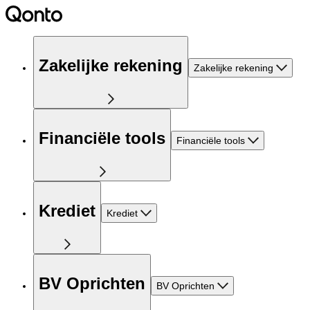
Zakelijke rekening
Zakelijke rekening
Financiële tools
Financiële tools
Krediet
Krediet
BV Oprichten
BV Oprichten