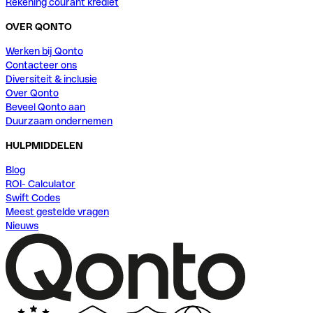
Rekening courant krediet
OVER QONTO
Werken bij Qonto
Contacteer ons
Diversiteit & inclusie
Over Qonto
Beveel Qonto aan
Duurzaam ondernemen
HULPMIDDELEN
Blog
ROI- Calculator
Swift Codes
Meest gestelde vragen
Nieuws