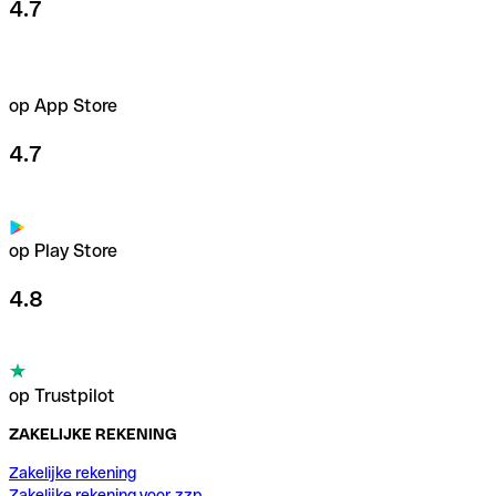
4.7
op App Store
4.7
op Play Store
4.8
op Trustpilot
ZAKELIJKE REKENING
Zakelijke rekening
Zakelijke rekening voor zzp