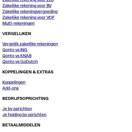
Zakelijke rekening voor BV
Zakelijke rekeningvergoeding
Zakelijke rekening voor VOF
Multi-rekeningen
VERGELIJKEN
Vergelijk zakelijke rekeningen
Qonto vs ING
Qonto vs KNAB
Qonto vs GoDutch
KOPPELINGEN & EXTRAS
Koppelingen
Add-ons
BEDRIJFSOPRICHTING
Je bv oprichten
Je holding bv oprichten
BETAALMIDDELEN