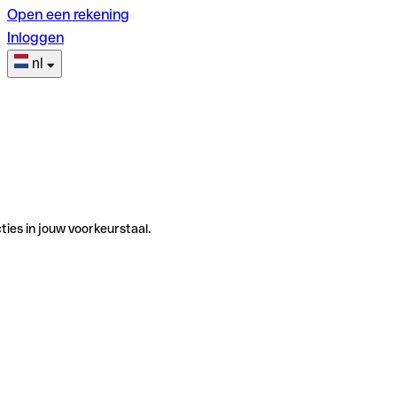
Open een rekening
Inloggen
nl
ties in jouw voorkeurstaal.