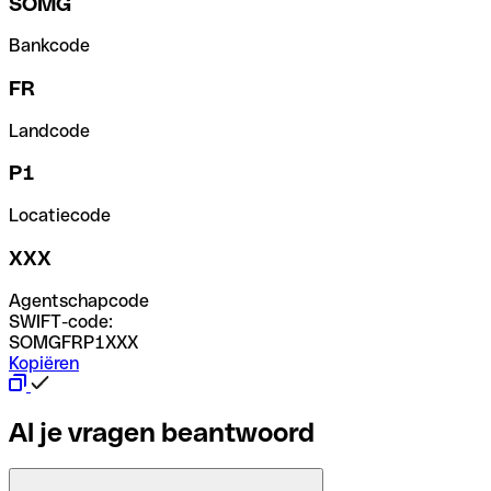
SOMG
Bankcode
FR
Landcode
P1
Locatiecode
XXX
Agentschapcode
SWIFT-code:
SOMGFRP1XXX
Kopiëren
Al je vragen beantwoord