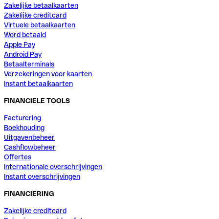
Zakelijke betaalkaarten
Zakelijke creditcard
Virtuele betaalkaarten
Word betaald
Apple Pay
Android Pay
Betaalterminals
Verzekeringen voor kaarten
Instant betaalkaarten
FINANCIELE TOOLS
Facturering
Boekhouding
Uitgavenbeheer
Cashflowbeheer
Offertes
Internationale overschrijvingen
Instant overschrijvingen
FINANCIERING
Zakelijke creditcard