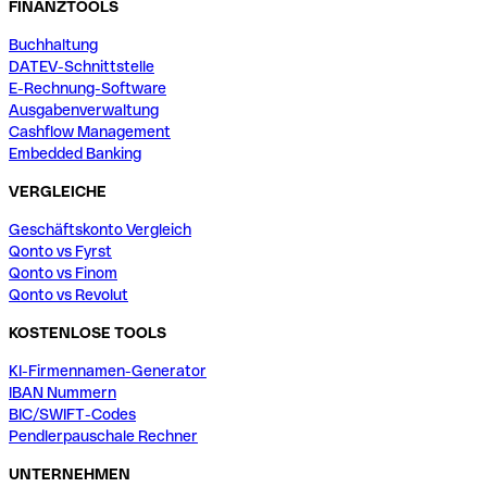
FINANZTOOLS
Buchhaltung
DATEV-Schnittstelle
E-Rechnung-Software
Ausgabenverwaltung
Cashflow Management
Embedded Banking
VERGLEICHE
Geschäftskonto Vergleich
Qonto vs Fyrst
Qonto vs Finom
Qonto vs Revolut
KOSTENLOSE TOOLS
KI-Firmennamen-Generator
IBAN Nummern
BIC/SWIFT-Codes
Pendlerpauschale Rechner
UNTERNEHMEN