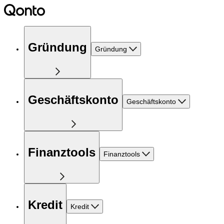
Gründung
Gründung
Geschäftskonto
Geschäftskonto
Finanztools
Finanztools
Kredit
Kredit