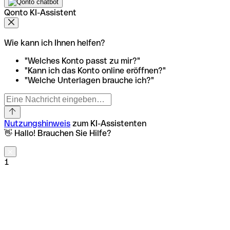
Qonto KI-Assistent
Wie kann ich Ihnen helfen?
"Welches Konto passt zu mir?"
"Kann ich das Konto online eröffnen?"
"Welche Unterlagen brauche ich?"
Nutzungshinweis
zum KI-Assistenten
👋 Hallo! Brauchen Sie Hilfe?
1