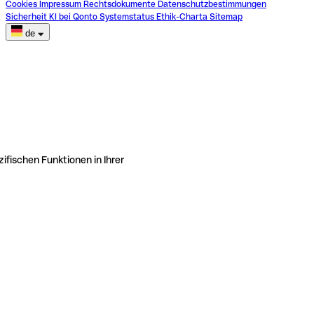
Cookies
Impressum
Rechtsdokumente
Datenschutzbestimmungen
Sicherheit
KI bei Qonto
Systemstatus
Ethik-Charta
Sitemap
de
ifischen Funktionen in Ihrer