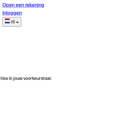
Open een rekening
Inloggen
nl
ties in jouw voorkeurstaal.