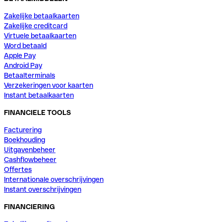
Zakelijke betaalkaarten
Zakelijke creditcard
Virtuele betaalkaarten
Word betaald
Apple Pay
Android Pay
Betaalterminals
Verzekeringen voor kaarten
Instant betaalkaarten
FINANCIELE TOOLS
Facturering
Boekhouding
Uitgavenbeheer
Cashflowbeheer
Offertes
Internationale overschrijvingen
Instant overschrijvingen
FINANCIERING