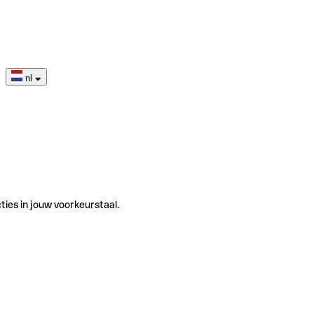
nl
ties in jouw voorkeurstaal.