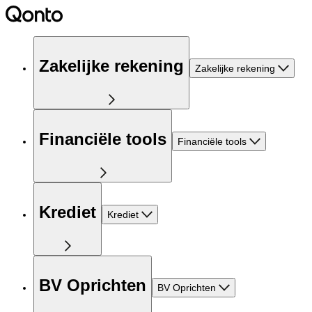
Zakelijke rekening
Zakelijke rekening
Financiële tools
Financiële tools
Krediet
Krediet
BV Oprichten
BV Oprichten