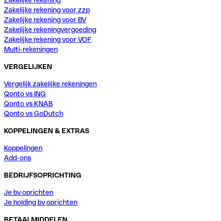
Zakelijke rekening voor zzp
Zakelijke rekening voor BV
Zakelijke rekeningvergoeding
Zakelijke rekening voor VOF
Multi-rekeningen
VERGELIJKEN
Vergelijk zakelijke rekeningen
Qonto vs ING
Qonto vs KNAB
Qonto vs GoDutch
KOPPELINGEN & EXTRAS
Koppelingen
Add-ons
BEDRIJFSOPRICHTING
Je bv oprichten
Je holding bv oprichten
BETAALMIDDELEN