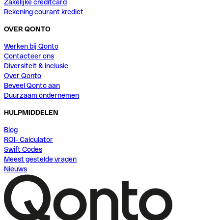
Zakelijke creditcard
Rekening courant krediet
OVER QONTO
Werken bij Qonto
Contacteer ons
Diversiteit & inclusie
Over Qonto
Beveel Qonto aan
Duurzaam ondernemen
HULPMIDDELEN
Blog
ROI- Calculator
Swift Codes
Meest gestelde vragen
Nieuws