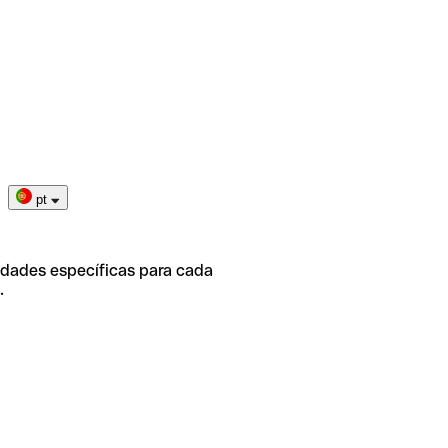
pt
idades específicas para cada
.