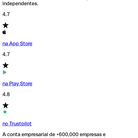
independentes.
4.7
na App Store
4.7
na Play Store
4.8
no Trustpilot
A conta empresarial de +600,000 empresas e