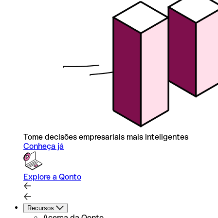
Tome decisões empresariais mais inteligentes
Conheça já
Explore a Qonto
Recursos
Acerca da Qonto