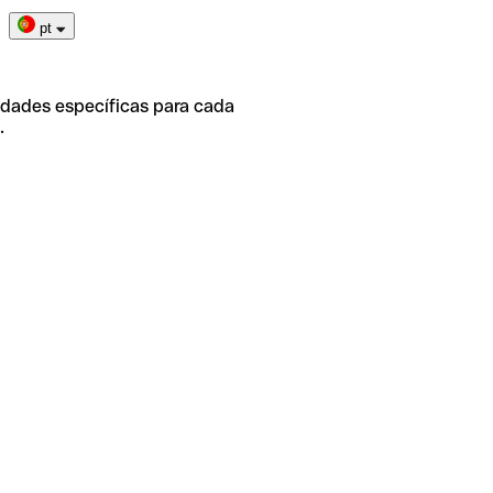
pt
idades específicas para cada
.