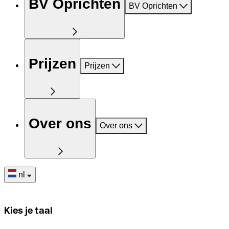
BV Oprichten
BV Oprichten
Prijzen
Prijzen
Over ons
Over ons
nl
Kies je taal