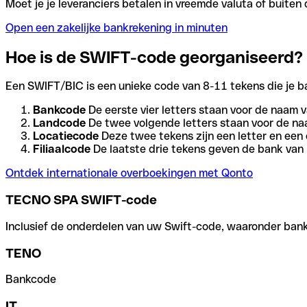
Moet je je leveranciers betalen in vreemde valuta of buit
Open een zakelijke bankrekening in minuten
Hoe is de SWIFT-code georganiseerd?
Een SWIFT/BIC is een unieke code van 8-11 tekens die je bank
Bankcode
De eerste vier letters staan voor de naam v
Landcode
De twee volgende letters staan voor de na
Locatiecode
Deze twee tekens zijn een letter en een 
Filiaalcode
De laatste drie tekens geven de bank van h
Ontdek internationale overboekingen met Qonto
TECNO SPA SWIFT-code
Inclusief de onderdelen van uw Swift-code, waaronder bank-,
TENO
Bankcode
IT