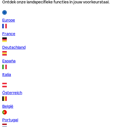
Ontdek onze landspecifieke functies in jouw voorkeurstaal.
Europe
France
Deutschland
España
Italia
Österreich
België
Portugal