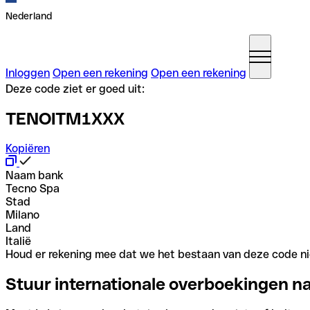
Nederland
Inloggen
Open een rekening
Open een rekening
Deze code ziet er goed uit:
TENOITM1XXX
Kopiëren
Naam bank
Tecno Spa
Stad
Milano
Land
Italië
Houd er rekening mee dat we het bestaan van deze code nie
Stuur internationale overboekingen n