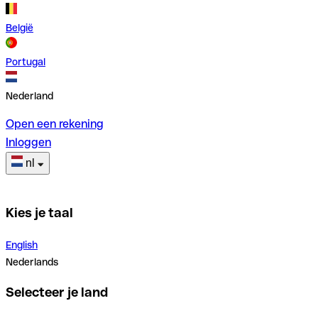
België
Portugal
Nederland
Open een rekening
Inloggen
nl
Kies je taal
English
Nederlands
Selecteer je land