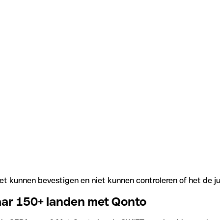
t kunnen bevestigen en niet kunnen controleren of het de j
aar 150+ landen met Qonto