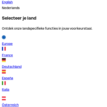
English
Nederlands
Selecteer je land
Ontdek onze landspecifieke functies in jouw voorkeurstaal.
Europe
France
Deutschland
España
Italia
Österreich