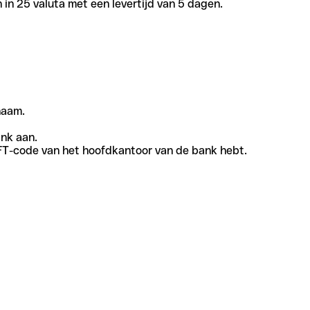
in 25 valuta met een levertijd van 5 dagen.
naam.
ank aan.
SWIFT-code van het hoofdkantoor van de bank hebt.