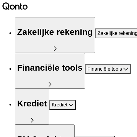
Zakelijke rekening
Zakelijke rekenin
Financiële tools
Financiële tools
Krediet
Krediet