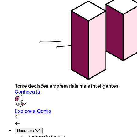
Tome decisões empresariais mais inteligentes
Conheça já
Explore a Qonto
Recursos
Acerca da Qonto