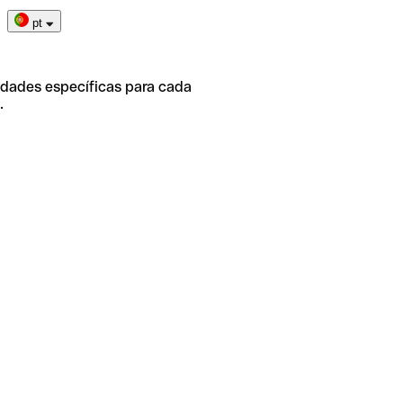
pt
idades específicas para cada
.