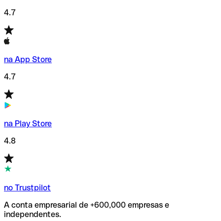
4.7
na App Store
4.7
na Play Store
4.8
no Trustpilot
A conta empresarial de +600,000 empresas e
independentes.