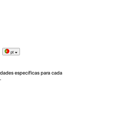
pt
idades específicas para cada
.