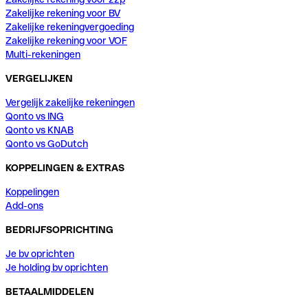
Zakelijke rekening voor BV
Zakelijke rekeningvergoeding
Zakelijke rekening voor VOF
Multi-rekeningen
VERGELIJKEN
Vergelijk zakelijke rekeningen
Qonto vs ING
Qonto vs KNAB
Qonto vs GoDutch
KOPPELINGEN & EXTRAS
Koppelingen
Add-ons
BEDRIJFSOPRICHTING
Je bv oprichten
Je holding bv oprichten
BETAALMIDDELEN