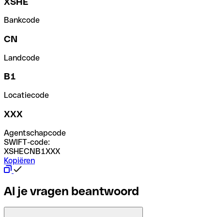
XSHE
Bankcode
CN
Landcode
B1
Locatiecode
XXX
Agentschapcode
SWIFT-code:
XSHECNB1XXX
Kopiëren
Al je vragen beantwoord