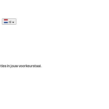
nl
ties in jouw voorkeurstaal.