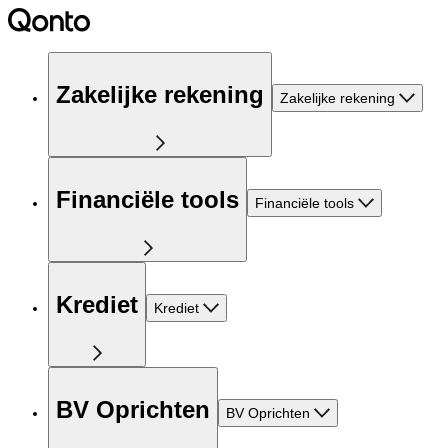
Zakelijke rekening
Zakelijke rekening
Financiële tools
Financiële tools
Krediet
Krediet
BV Oprichten
BV Oprichten