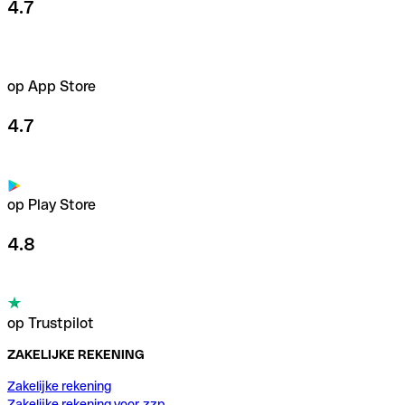
4.7
op App Store
4.7
op Play Store
4.8
op Trustpilot
ZAKELIJKE REKENING
Zakelijke rekening
Zakelijke rekening voor zzp