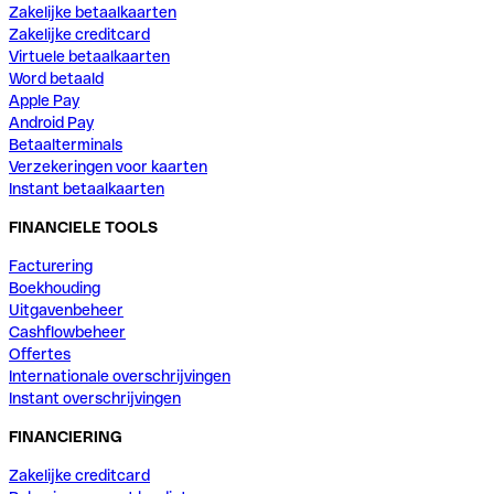
Zakelijke betaalkaarten
Zakelijke creditcard
Virtuele betaalkaarten
Word betaald
Apple Pay
Android Pay
Betaalterminals
Verzekeringen voor kaarten
Instant betaalkaarten
FINANCIELE TOOLS
Facturering
Boekhouding
Uitgavenbeheer
Cashflowbeheer
Offertes
Internationale overschrijvingen
Instant overschrijvingen
FINANCIERING
Zakelijke creditcard