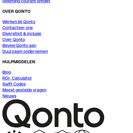
Rekening courant krediet
OVER QONTO
Werken bij Qonto
Contacteer ons
Diversiteit & inclusie
Over Qonto
Beveel Qonto aan
Duurzaam ondernemen
HULPMIDDELEN
Blog
ROI- Calculator
Swift Codes
Meest gestelde vragen
Nieuws