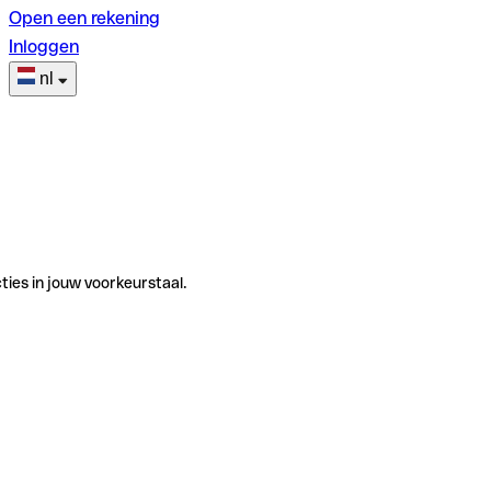
Open een rekening
Inloggen
nl
ties in jouw voorkeurstaal.