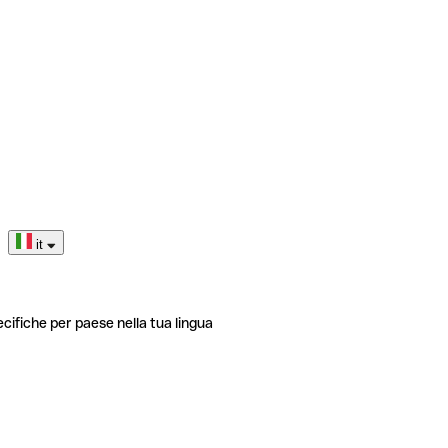
it
ecifiche per paese nella tua lingua