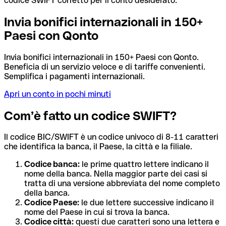
codice SWIFT corretto per il conto desiderato.
Invia bonifici internazionali in 150+
Paesi con Qonto
Invia bonifici internazionali in 150+ Paesi con Qonto.
Beneficia di un servizio veloce e di tariffe convenienti.
Semplifica i pagamenti internazionali.
Apri un conto in pochi minuti
Com’è fatto un codice SWIFT?
Il codice BIC/SWIFT è un codice univoco di 8-11 caratteri
che identifica la banca, il Paese, la città e la filiale.
Codice banca:
le prime quattro lettere indicano il
nome della banca. Nella maggior parte dei casi si
tratta di una versione abbreviata del nome completo
della banca.
Codice Paese:
le due lettere successive indicano il
nome del Paese in cui si trova la banca.
Codice città:
questi due caratteri sono una lettera e