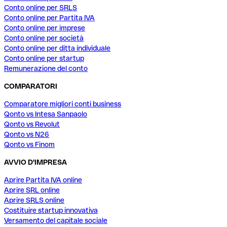
Conto online per SRLS
Conto online per Partita IVA
Conto online per imprese
Conto online per società
Conto online per ditta individuale
Conto online per startup
Remunerazione del conto
COMPARATORI
Comparatore migliori conti business
Qonto vs Intesa Sanpaolo
Qonto vs Revolut
Qonto vs N26
Qonto vs Finom
AVVIO D'IMPRESA
Aprire Partita IVA online
Aprire SRL online
Aprire SRLS online
Costituire startup innovativa
Versamento del capitale sociale