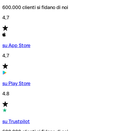
600.000 clienti si fidano di noi
4,7
su App Store
4,7
su Play Store
4.8
su Trustpilot