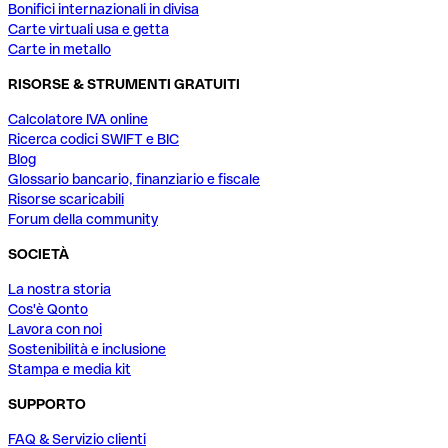
Bonifici internazionali in divisa
Carte virtuali usa e getta
Carte in metallo
RISORSE & STRUMENTI GRATUITI
Calcolatore IVA online
Ricerca codici SWIFT e BIC
Blog
Glossario bancario, finanziario e fiscale
Risorse scaricabili
Forum della community
SOCIETÀ
La nostra storia
Cos'è Qonto
Lavora con noi
Sostenibilità e inclusione
Stampa e media kit
SUPPORTO
FAQ & Servizio clienti