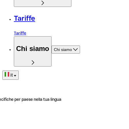
Tariffe
Tariffe
Chi siamo
Chi siamo
it
ecifiche per paese nella tua lingua