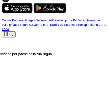
Cookie
Documenti legali
Decisioni ABF inadempiute
Reclami
Informativa
sulla privacy
Sicurezza
Qonto e l'IA
Stadio de sistema
Sitemap italiana
Carta
etica
it
ecifiche per paese nella tua lingua