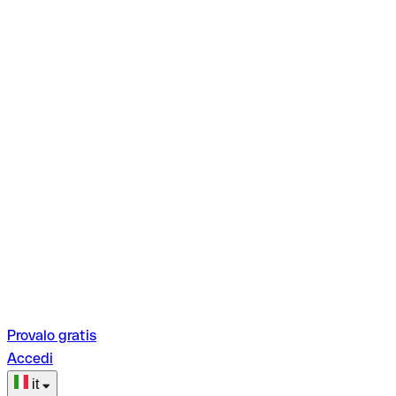
Provalo gratis
Accedi
it