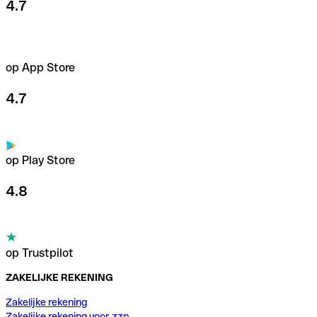
4.7
op App Store
4.7
op Play Store
4.8
op Trustpilot
ZAKELIJKE REKENING
Zakelijke rekening
Zakelijke rekening voor zzp