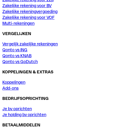
Zakelijke rekening voor BV
Zakelijke rekeningvergoeding
Zakelijke rekening voor VOF
Multi-rekeningen
VERGELIJKEN
Vergelijk zakelijke rekeningen
Qonto vs ING
Qonto vs KNAB
Qonto vs GoDutch
KOPPELINGEN & EXTRAS
Koppelingen
Add-ons
BEDRIJFSOPRICHTING
Je bv oprichten
Je holding bv oprichten
BETAALMIDDELEN