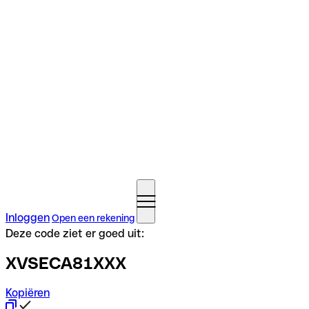
Inloggen
Open een rekening
Deze code ziet er goed uit:
XVSECA81XXX
Kopiëren