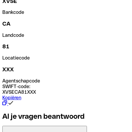
XVSE
Bankcode
CA
Landcode
81
Locatiecode
XXX
Agentschapcode
SWIFT-code:
XVSECA81XXX
Kopiëren
Al je vragen beantwoord