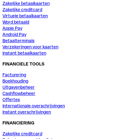
Zakelijke betaalkaarten
Zakelijke creditcard
Virtuele betaalkaarten
Word betaald
Apple Pay
Android Pay
Betaalterminals
Verzekeringen voor kaarten
Instant betaalkaarten
FINANCIELE TOOLS
Facturering
Boekhouding
Uitgavenbeheer
Cashflowbeheer
Offertes
Internationale overschrijvingen
Instant overschrijvingen
FINANCIERING
Zakelijke creditcard