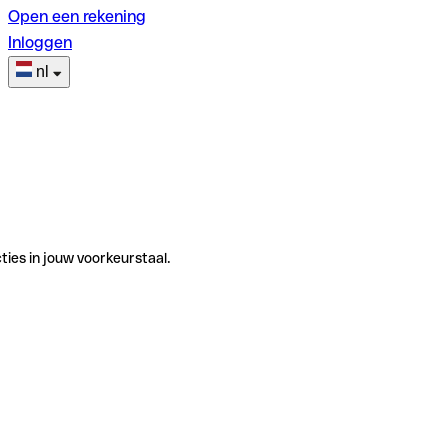
Open een rekening
Inloggen
nl
ties in jouw voorkeurstaal.