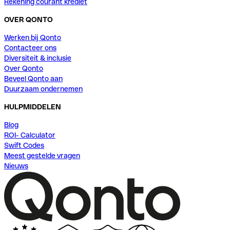
Rekening courant krediet
OVER QONTO
Werken bij Qonto
Contacteer ons
Diversiteit & inclusie
Over Qonto
Beveel Qonto aan
Duurzaam ondernemen
HULPMIDDELEN
Blog
ROI- Calculator
Swift Codes
Meest gestelde vragen
Nieuws