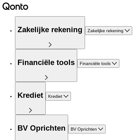
Zakelijke rekening
Zakelijke rekening
Financiële tools
Financiële tools
Krediet
Krediet
BV Oprichten
BV Oprichten