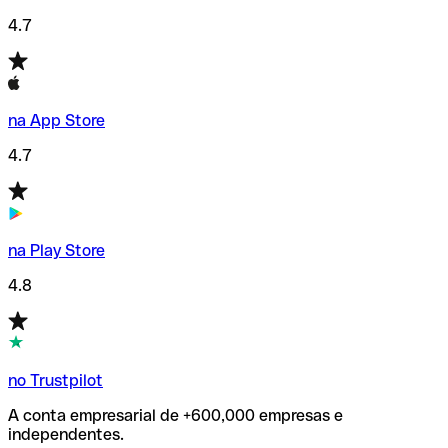
4.7
na App Store
4.7
na Play Store
4.8
no Trustpilot
A conta empresarial de +600,000 empresas e
independentes.