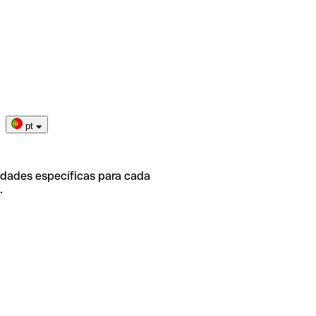
pt
idades específicas para cada
.