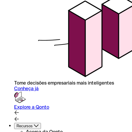
Tome decisões empresariais mais inteligentes
Conheça já
Explore a Qonto
Recursos
Acerca da Qonto