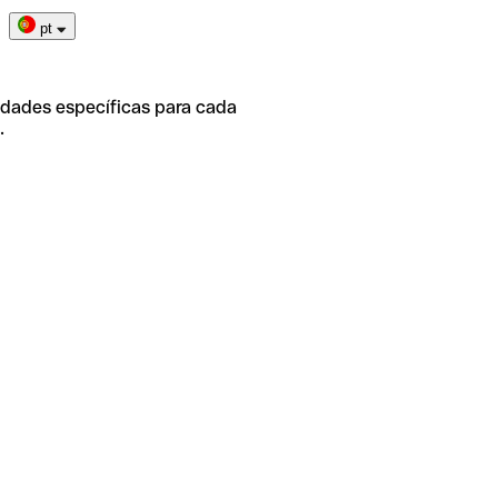
pt
idades específicas para cada
.